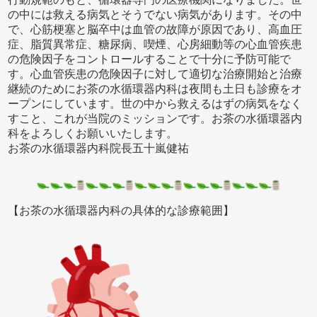
の中には救える病気とそうでない病気があります。その中
で、心筋梗塞と脳卒中は血管の故障が原因であり、高血圧
症、脂質異常症、糖尿病、喫煙、心房細動等の心血管疾患
の危険因子をコントロールすることで十分に予防可能で
す。心血管疾患の危険因子に対して適切な治療開始と治療
継続のためにお茶の水循環器内科は夜間も土日も診療をオ
ープンにしています。世の中から救えるはずの病気をなく
すこと、これが当院のミッションです。お茶の水循環器内
科をよろしくお願いいたします。
お茶の水循環器内科院長五十嵐健祐
【お茶の水循環器内科の具体的な診療範囲】