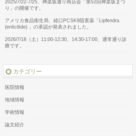
2025/7/22-7/25、神楽坂通り商店会「第52回神楽坂まつ
り」の開催です。
アメリカ食品衛生局、経口PCSK9阻害薬「Lipfendra
(enlicitide) 」の承認が発表されました。
2026/7/18（土）11:00-12:30、14:30-17:00、通常通り診
療です。
カテゴリー
医院情報
地域情報
学術情報
論文紹介