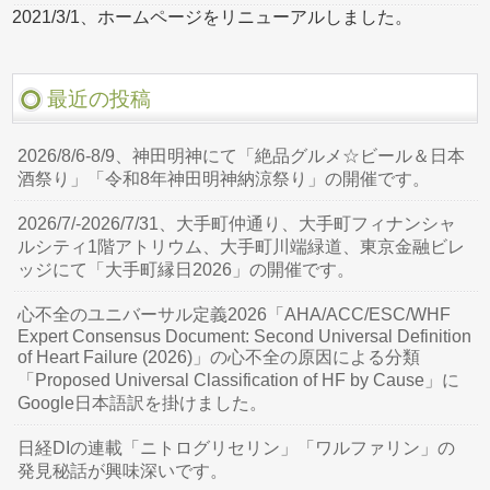
2021/3/1、ホームページをリニューアルしました。
最近の投稿
2026/8/6-8/9、神田明神にて「絶品グルメ☆ビール＆日本
酒祭り」「令和8年神田明神納涼祭り」の開催です。
2026/7/-2026/7/31、大手町仲通り、大手町フィナンシャ
ルシティ1階アトリウム、大手町川端緑道、東京金融ビレ
ッジにて「大手町縁日2026」の開催です。
心不全のユニバーサル定義2026「AHA/ACC/ESC/WHF
Expert Consensus Document: Second Universal Definition
of Heart Failure (2026)」の心不全の原因による分類
「Proposed Universal Classification of HF by Cause」に
Google日本語訳を掛けました。
日経DIの連載「ニトログリセリン」「ワルファリン」の
発見秘話が興味深いです。