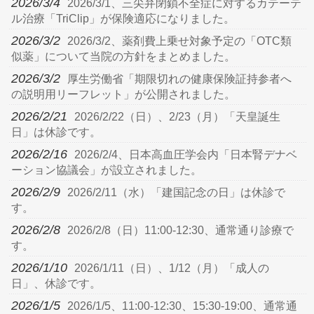
2026/3/4
2026/3/1、三尖弁閉鎖不全症に対するカテーテ
ル治療「TriClip」が保険適応になりました。
2026/3/2
2026/3/2、薬剤費上乗せ対象予定の「OTC類
似薬」について当院の方針をまとめました。
2026/3/2
厚生労働省「期限切れの健康保険証持参者へ
の説明用リーフレット」が公開されました。
2026/2/21
2026/2/22（日）、2/23（月）「天皇誕生
日」は休診です。
2026/2/16
2026/2/4、日本高血圧学会内「日本腎デナベ
ーション協議会」が設立されました。
2026/2/9
2026/2/11（水）「建国記念の日」は休診で
す。
2026/2/8
2026/2/8（日）11:00-12:30、通常通り診療で
す。
2026/1/10
2026/1/11（日）、1/12（月）「成人の
日」、休診です。
2026/1/5
2026/1/5、11:00-12:30、15:30-19:00、通常通