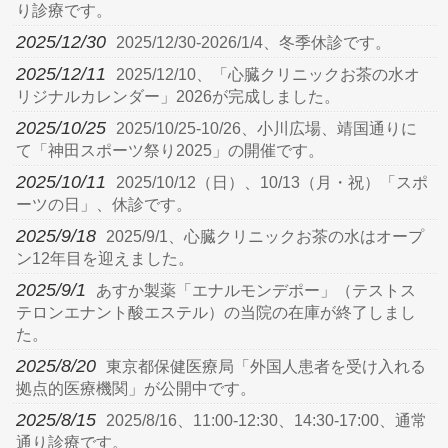
り診療です。
2025/12/30
2025/12/30-2026/1/4、冬季休診です。
2025/12/11
2025/12/10、「心臓クリニックお茶の水オ
リジナルカレンダー」2026が完成しました。
2025/10/25
2025/10/25-10/26、小川広場、靖国通りに
て「神田スポーツ祭り2025」の開催です。
2025/10/11
2025/10/12（日）、10/13（月・祝）「スポ
ーツの日」、休診です。
2025/9/18
2025/9/1、心臓クリニックお茶の水はオープ
ン12年目を迎えました。
2025/9/1
あすか製薬「エナルモンデポー」（テストス
テロンエナント酸エステル）の当院の在庫が終了しまし
た。
2025/8/20
東京都保健医療局「外国人患者を受け入れる
拠点的医療機関」が公開中です。
2025/8/15
2025/8/16、11:00-12:30、14:30-17:00、通常
通り診療です。