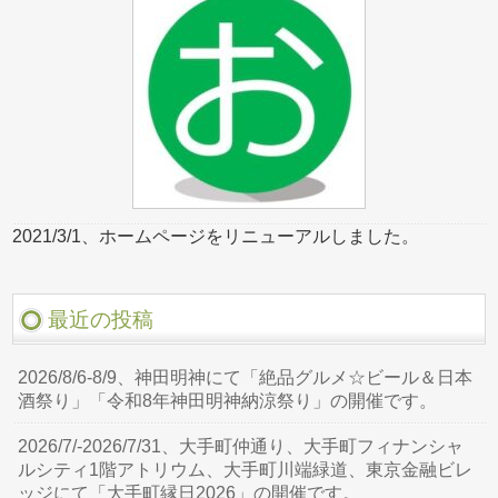
2021/3/1、ホームページをリニューアルしました。
最近の投稿
2026/8/6-8/9、神田明神にて「絶品グルメ☆ビール＆日本
酒祭り」「令和8年神田明神納涼祭り」の開催です。
2026/7/-2026/7/31、大手町仲通り、大手町フィナンシャ
ルシティ1階アトリウム、大手町川端緑道、東京金融ビレ
ッジにて「大手町縁日2026」の開催です。