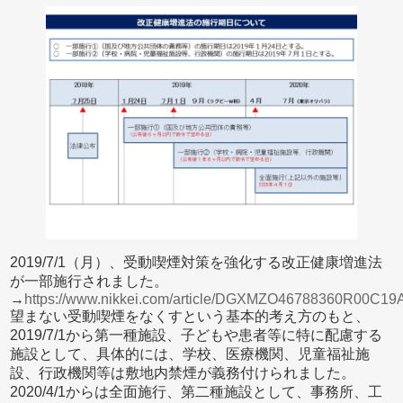
2019/7/1（月）、受動喫煙対策を強化する改正健康増進法
が一部施行されました。
→
https://www.nikkei.com/article/DGXMZO46788360R00C1
望まない受動喫煙をなくすという基本的考え方のもと、
2019/7/1から第一種施設、子どもや患者等に特に配慮する
施設として、具体的には、学校、医療機関、児童福祉施
設、行政機関等は敷地内禁煙が義務付けられました。
2020/4/1からは全面施行、第二種施設として、事務所、工