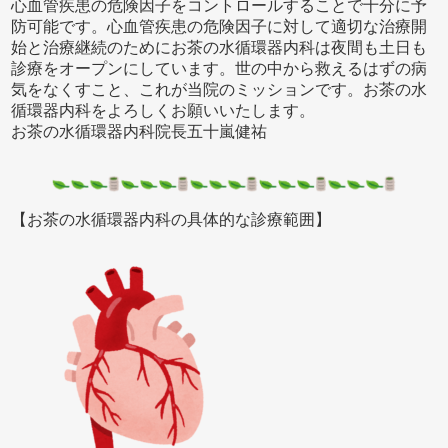
心血管疾患の危険因子をコントロールすることで十分に予
防可能です。心血管疾患の危険因子に対して適切な治療開
始と治療継続のためにお茶の水循環器内科は夜間も土日も
診療をオープンにしています。世の中から救えるはずの病
気をなくすこと、これが当院のミッションです。お茶の水
循環器内科をよろしくお願いいたします。
お茶の水循環器内科院長五十嵐健祐
【お茶の水循環器内科の具体的な診療範囲】