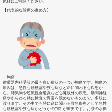
気軽にご相談ください。
【代表的な診療の進め方】
・胸痛
循環器内科受診の最も多い症状の一つが胸痛です。胸痛の
原因は、急性心筋梗塞や狭心症など命に関わる心疾患か
ら、肺気胸や逆流性食道炎など心臓以外の疾患、肋間神経
痛やあらゆる特に検査で異常を認めないものまで、多岐に
渡ります。その中でも特に命に関わる救急疾患として急性
心筋梗塞や狭心症かどうかの判断が重要です。お茶の水循