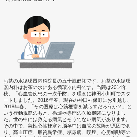
お茶の水循環器内科院長の五十嵐健祐です。お茶の水循環
器内科はお茶の水にある循環器内科です。当院は2014年
秋、「心血管疾患の一次予防」を理念に神田小川町でスタ
ートしました。2016年春、現在の神田神保町にお引越し、
2018年春、「その医療は心筋梗塞を減らすだろうか？」と
いう行動規範のもと、循環器専門の医療機関になりまし
た。世の中には救える病気とそうでない病気があります。
その中で、急性心筋梗塞と脳卒中は血管の故障が原因であ
り、高血圧症、脂質異常症、糖尿病、喫煙、心房細動等の