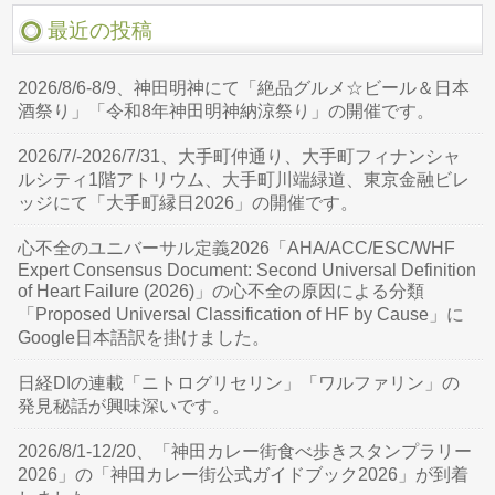
最近の投稿
2026/8/6-8/9、神田明神にて「絶品グルメ☆ビール＆日本
酒祭り」「令和8年神田明神納涼祭り」の開催です。
2026/7/-2026/7/31、大手町仲通り、大手町フィナンシャ
ルシティ1階アトリウム、大手町川端緑道、東京金融ビレ
ッジにて「大手町縁日2026」の開催です。
心不全のユニバーサル定義2026「AHA/ACC/ESC/WHF
Expert Consensus Document: Second Universal Definition
of Heart Failure (2026)」の心不全の原因による分類
「Proposed Universal Classification of HF by Cause」に
Google日本語訳を掛けました。
日経DIの連載「ニトログリセリン」「ワルファリン」の
発見秘話が興味深いです。
2026/8/1-12/20、「神田カレー街食べ歩きスタンプラリー
2026」の「神田カレー街公式ガイドブック2026」が到着