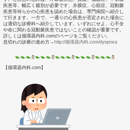
疾患等、幅広く鑑別が必要です。弁膜症、心筋症、冠動脈
疾患等何らかの心疾患を認めた場合は、専門病院へ紹介し
て行きます。一方で、一通りの心疾患が否定された場合に
は適切な診療科へ紹介しています。いずれにせよ、心不全
や命に関わる冠動脈疾患ではないことの確認が重要です。
詳しくは循環器内科.comのページをご覧ください。
息切れの診療の進め方→
http://循環器内科.com/dyspnea
【循環器内科.com】