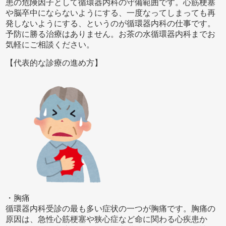
患の危険因子として循環器内科の守備範囲です。心筋梗塞
や脳卒中にならないようにする、一度なってしまっても再
発しないようにする、というのが循環器内科の仕事です。
予防に勝る治療はありません。お茶の水循環器内科までお
気軽にご相談ください。
【代表的な診療の進め方】
・胸痛
循環器内科受診の最も多い症状の一つが胸痛です。胸痛の
原因は、急性心筋梗塞や狭心症など命に関わる心疾患か