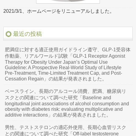
2021/3/1、ホームページをリニューアルしました。
最近の投稿
肥満症に対する適正使用ガイドライン遵守、GLP-1受容体
作動薬、リアルワールド試験「GLP-1 Receptor Agonist
Therapy for Obesity Under Japan’s Optimal Use
Guideline: A Prospective Real-World Study of Lifestyle
Pre-Treatment, Time-Limited Treatment Cap, and Post-
Cessation Regain」の結果が発表されました。
ベースライン、長期のアルコール消費、肥満、糖尿病リ
スクとの関連について調べた研究「Baseline and
longitudinal joint associations of alcohol consumption and
obesity with diabetes risk: evaluating multiplicative and
additive interactions」の結果が発表されました。
男性、テストステロンの適応外使用、長期心血管リスク
との関連について調べた研究「Off-label testosterone