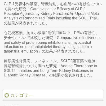
GLP-1受容体作動薬、腎機能別、心血管への有効性につい
て調べた研究「Cardiovascular Efficacy of GLP-1
Receptor Agonists by Kidney Function: An Updated Meta-
Analysis of Randomized Trials Including the SOUL Trial」
の結果が発表されました。
心筋梗塞後、抗血小板薬2剤併用療法中、PPIの有効性、
安全性について比較した研究「Comparative effectiveness
and safety of proton pump inhibitors after myocardial
infarction on dual antiplatelet therapy: Insights from a
target trial emulation」の結果が発表されました。
糖尿病性腎臓病、フィネレノン、SGLT2阻害薬へ追加、
長期腎転帰について調べた研究「Adding Finerenone to
SGLT2 Inhibitors and Long-Term Kidney Outcomes in
Diabetic Kidney Disease」の結果が発表されました。
カテゴリー