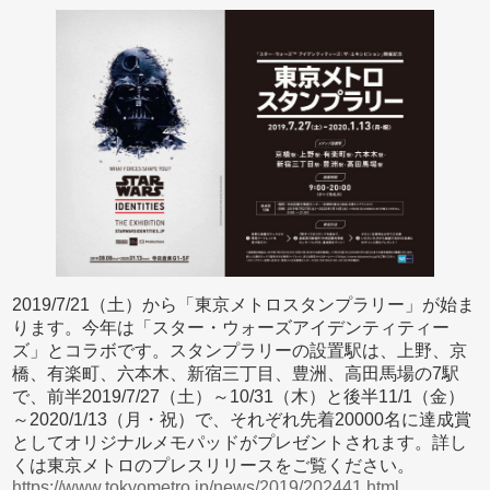
2019/7/21（土）から「東京メトロスタンプラリー」が始ま
ります。今年は「スター・ウォーズアイデンティティー
ズ」とコラボです。スタンプラリーの設置駅は、上野、京
橋、有楽町、六本木、新宿三丁目、豊洲、高田馬場の7駅
で、前半2019/7/27（土）～10/31（木）と後半11/1（金）
～2020/1/13（月・祝）で、それぞれ先着20000名に達成賞
としてオリジナルメモパッドがプレゼントされます。詳し
くは東京メトロのプレスリリースをご覧ください。
https://www.tokyometro.jp/news/2019/202441.html