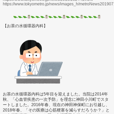
https://www.tokyometro.jp/news/images_h/metroNews201907
【お茶の水循環器内科】
お茶の水循環器内科は5年目を迎えました。当院は2014年
秋、「心血管疾患の一次予防」を理念に神田小川町でスタ
ートしました。2016年春、現在の神田神保町にお引越し、
2018年春、「その医療は心筋梗塞を減らすだろうか？」と