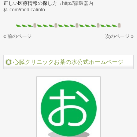
正しい医療情報の探し方→
http://循環器内
科.com/medicalinfo
« 前のページ
次のページ »
心臓クリニックお茶の水公式ホームページ