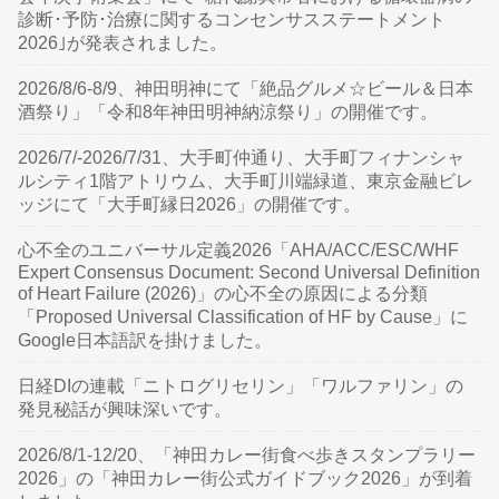
診断･予防･治療に関するコンセンサスステートメント
2026｣が発表されました。
2026/8/6-8/9、神田明神にて「絶品グルメ☆ビール＆日本
酒祭り」「令和8年神田明神納涼祭り」の開催です。
2026/7/-2026/7/31、大手町仲通り、大手町フィナンシャ
ルシティ1階アトリウム、大手町川端緑道、東京金融ビレ
ッジにて「大手町縁日2026」の開催です。
心不全のユニバーサル定義2026「AHA/ACC/ESC/WHF
Expert Consensus Document: Second Universal Definition
of Heart Failure (2026)」の心不全の原因による分類
「Proposed Universal Classification of HF by Cause」に
Google日本語訳を掛けました。
日経DIの連載「ニトログリセリン」「ワルファリン」の
発見秘話が興味深いです。
2026/8/1-12/20、「神田カレー街食べ歩きスタンプラリー
2026」の「神田カレー街公式ガイドブック2026」が到着