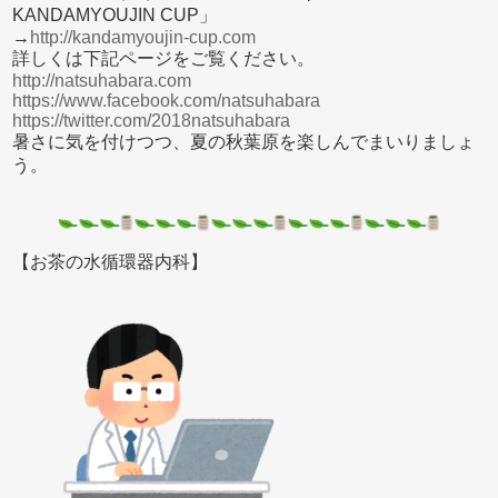
KANDAMYOUJIN CUP」
→
http://kandamyoujin-cup.com
詳しくは下記ページをご覧ください。
http://natsuhabara.com
https://www.facebook.com/natsuhabara
https://twitter.com/2018natsuhabara
暑さに気を付けつつ、夏の秋葉原を楽しんでまいりましょ
う。
【お茶の水循環器内科】