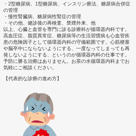
・2型糖尿病、1型糖尿病、インスリン療法、糖尿病合併症
の管理
・慢性腎臓病、糖尿病性腎症の管理
・その他、健診後の再検査、禁煙外来、他
以上、心臓と血管を専門に診る診療科が循環器内科です。
高血圧症、脂質異常症、糖尿病等の生活習慣病も心血管疾
患の危険因子として循環器内科の守備範囲です。心筋梗塞
や脳卒中にならないようにする、一度なってしまっても再
発しないようにする、というのが循環器内科の仕事です。
予防に勝る治療はありません。お茶の水循環器内科までお
気軽にご相談ください。
【代表的な診療の進め方】