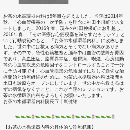
お茶の水循環器内科は5年目を迎えました。当院は2014年
秋、「心血管疾患の一次予防」を理念に神田小川町でスタ
ートしました。2016年春、現在の神田神保町にお引越し、
2018年春、「その医療は心筋梗塞を減らすだろうか？」と
いう行動規範のもと、「お茶の水循環器内科」に改称しま
した。世の中には救える病気とそうでない病気がありま
す。その中で、急性心筋梗塞と脳卒中は血管の故障が原因
であり、高血圧症、脂質異常症、糖尿病、喫煙、心房細動
等の心血管疾患の危険因子をコントロールすることで十分
に予防可能です。心血管疾患の危険因子に対して適切な治
療開始と治療継続のために、お茶の水循環器内科は夜間も
土日も診療をオープンにしています。世の中から救えるは
ずの病気をなくすこと、これが当院のミッションです。お
茶の水循環器内科をよろしくお願いいたします。
お茶の水循環器内科院長五十嵐健祐
【お茶の水循環器内科の具体的な診療範囲】