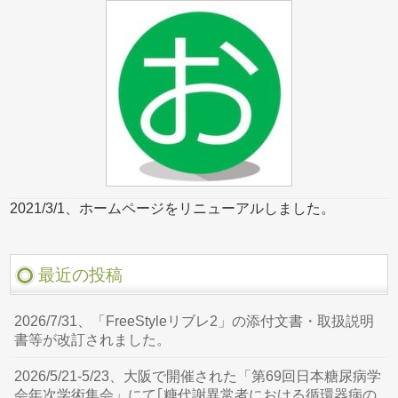
2021/3/1、ホームページをリニューアルしました。
最近の投稿
2026/7/31、「FreeStyleリブレ2」の添付文書・取扱説明
書等が改訂されました。
2026/5/21-5/23、大阪で開催された「第69回日本糖尿病学
会年次学術集会」にて｢糖代謝異常者における循環器病の