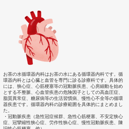
お茶の水循環器内科はお茶の水にある循環器内科です。循
環器内科とは心臓と血管を専門に診る診療科です。具体的
には、狭心症、心筋梗塞等の冠動脈疾患、心房細動を始め
とする不整脈、心血管疾患の危険因子としての高血圧症、
脂質異常症、糖尿病等の生活習慣病、慢性心不全等の循環
器疾患です。循環器内科の診療範囲を具体的にまとめまし
た。
・冠動脈疾患（急性冠症候群、急性心筋梗塞、不安定狭心
症、冠攣縮性狭心症、労作性狭心症、慢性冠動脈疾患、陳
旧性心筋梗塞、他）