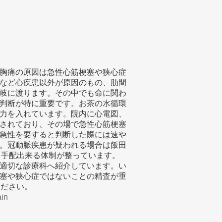
胸痛の原因は急性心筋梗塞や狭心症
など心疾患以外が原因のもの、肋間
岐に渡ります。その中でも命に関わ
判断が特に重要です。お茶の水循環
力を入れています。院内に心電図、
されており、その場で急性心筋梗塞
急性を要すると判断した際には速や
。冠動脈疾患が疑われる場合は飯田
を手配出来る体制が整っています。
適切な診療科へ紹介しています。い
塞や狭心症ではないことの精査が重
ください。
in