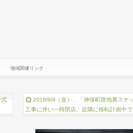
地域関連リンク
公式
2019/8/9（金）、「神保町路地裏ス
工事に伴い一時閉店、近隣に移転計画中で