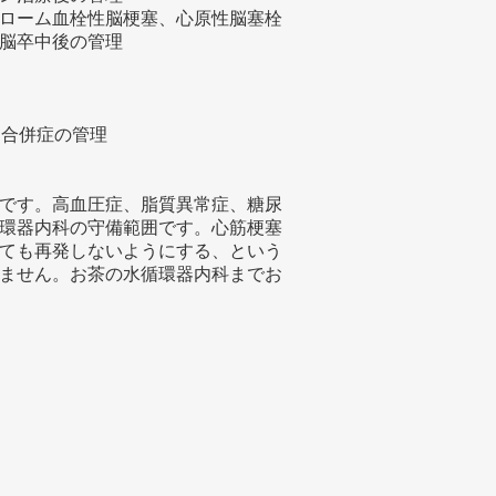
ローム血栓性脳梗塞、心原性脳塞栓
脳卒中後の管理
理
病合併症の管理
です。高血圧症、脂質異常症、糖尿
環器内科の守備範囲です。心筋梗塞
ても再発しないようにする、という
ません。お茶の水循環器内科までお