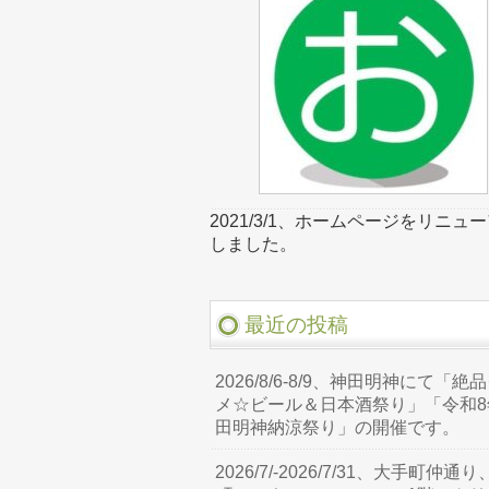
2021/3/1、ホームページをリニュ
しました。
最近の投稿
2026/8/6-8/9、神田明神にて「絶
メ☆ビール＆日本酒祭り」「令和8
田明神納涼祭り」の開催です。
2026/7/-2026/7/31、大手町仲通