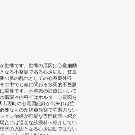
が動悸です。動悸の原因は心室細動
となる不整脈である心房細動、貧血
囲の脈の乱れとしての心室期外収
その中でも命に関わる致死的不整脈
に重要です。不整脈の診療において
水循環器内科ではホルター心電図を
状出現時の心電図記録が出来れば症
必要なものか経過観察で問題のない
ション治療が可能な専門病院へ紹介
場合には適切な診療科へ紹介してい
梗塞の原因となる心房細動ではない