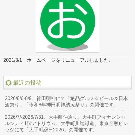
2021/3/1、ホームページをリニューアルしました。
最近の投稿
2026/8/6-8/9、神田明神にて「絶品グルメ☆ビール＆日本
酒祭り」「令和8年神田明神納涼祭り」の開催です。
2026/7/-2026/7/31、大手町仲通り、大手町フィナンシャ
ルシティ1階アトリウム、大手町川端緑道、東京金融ビレ
ッジにて「大手町縁日2026」の開催です。