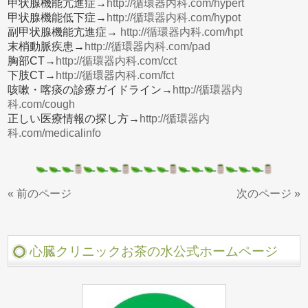
甲状腺機能亢進症→
http://循環器内科.com/hypert
甲状腺機能低下症→
http://循環器内科.com/hypot
副甲状腺機能亢進症→
http://循環器内科.com/hpt
末梢動脈疾患→
http://循環器内科.com/pad
胸部CT→
http://循環器内科.com/cct
下肢CT→
http://循環器内科.com/fct
咳嗽・喀痰の診療ガイドライン→
http://循環器内
科.com/cough
正しい医療情報の探し方→
http://循環器内
科.com/medicalinfo
« 前のページ
次のページ »
心臓クリニックお茶の水公式ホームページ