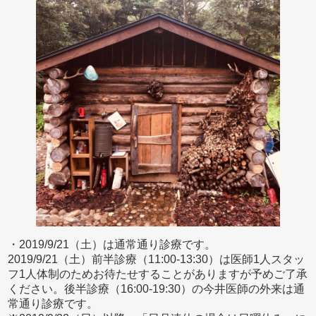
・2019/9/21（土）は通常通り診療です。
2019/9/21（土）前半診療（11:00-13:30）は医師1人スタッ
フ1人体制のためお待たせすることがありますが予めご了承
ください。後半診療（16:00-19:30）の今井医師の外来は通
常通り診療です。