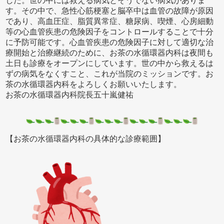
した。世の中には救える病気とそうでない病気がありま
す。その中で、急性心筋梗塞と脳卒中は血管の故障が原因
であり、高血圧症、脂質異常症、糖尿病、喫煙、心房細動
等の心血管疾患の危険因子をコントロールすることで十分
に予防可能です。心血管疾患の危険因子に対して適切な治
療開始と治療継続のために、お茶の水循環器内科は夜間も
土日も診療をオープンにしています。世の中から救えるは
ずの病気をなくすこと、これが当院のミッションです。お
茶の水循環器内科をよろしくお願いいたします。
お茶の水循環器内科院長五十嵐健祐
【お茶の水循環器内科の具体的な診療範囲】