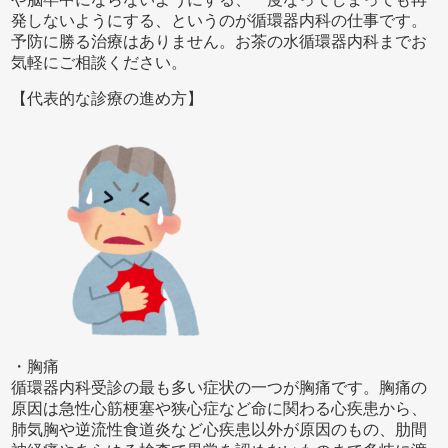
発しないようにする、というのが循環器内科の仕事です。
予防に勝る治療はありません。お茶の水循環器内科までお
気軽にご相談ください。
【代表的な診療の進め方】
・胸痛
循環器内科受診の最も多い症状の一つが胸痛です。胸痛の
原因は急性心筋梗塞や狭心症など命に関わる心疾患から、
肺気胸や逆流性食道炎など心疾患以外が原因のもの、肋間