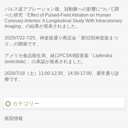
パルス波アブレーション後、冠動脈への影響について調
べた研究「Effect of Pulsed-Field Ablation on Human
Coronary Arteries: A Longitudinal Study With Intracoronary
Imaging」の結果が発表されました。
2025/7/22-7/25、神楽坂通り商店会「第52回神楽坂まつ
り」の開催です。
アメリカ食品衛生局、経口PCSK9阻害薬「Lipfendra
(enlicitide) 」の承認が発表されました。
2026/7/18（土）11:00-12:30、14:30-17:00、通常通り診
療です。
カテゴリー
医院情報