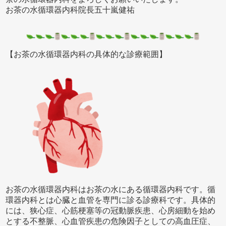
お茶の水循環器内科院長五十嵐健祐
【お茶の水循環器内科の具体的な診療範囲】
お茶の水循環器内科はお茶の水にある循環器内科です。循
環器内科とは心臓と血管を専門に診る診療科です。具体的
には、狭心症、心筋梗塞等の冠動脈疾患、心房細動を始め
とする不整脈、心血管疾患の危険因子としての高血圧症、