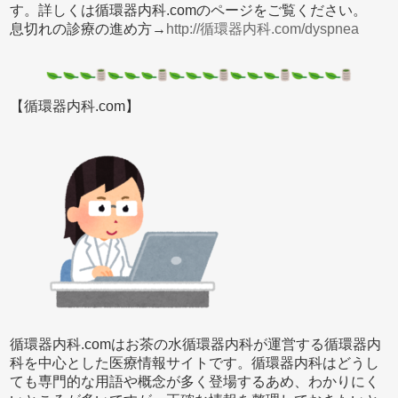
す。詳しくは循環器内科.comのページをご覧ください。
息切れの診療の進め方→
http://循環器内科.com/dyspnea
【循環器内科.com】
循環器内科.comはお茶の水循環器内科が運営する循環器内
科を中心とした医療情報サイトです。循環器内科はどうし
ても専門的な用語や概念が多く登場するあめ、わかりにく