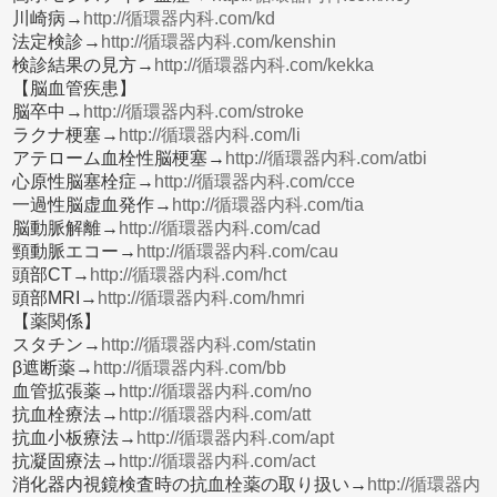
川崎病→
http://循環器内科.com/kd
法定検診→
http://循環器内科.com/kenshin
検診結果の見方→
http://循環器内科.com/kekka
【脳血管疾患】
脳卒中→
http://循環器内科.com/stroke
ラクナ梗塞→
http://循環器内科.com/li
アテローム血栓性脳梗塞→
http://循環器内科.com/atbi
心原性脳塞栓症→
http://循環器内科.com/cce
一過性脳虚血発作→
http://循環器内科.com/tia
脳動脈解離→
http://循環器内科.com/cad
頸動脈エコー→
http://循環器内科.com/cau
頭部CT→
http://循環器内科.com/hct
頭部MRI→
http://循環器内科.com/hmri
【薬関係】
スタチン→
http://循環器内科.com/statin
β遮断薬→
http://循環器内科.com/bb
血管拡張薬→
http://循環器内科.com/no
抗血栓療法→
http://循環器内科.com/att
抗血小板療法→
http://循環器内科.com/apt
抗凝固療法→
http://循環器内科.com/act
消化器内視鏡検査時の抗血栓薬の取り扱い→
http://循環器内