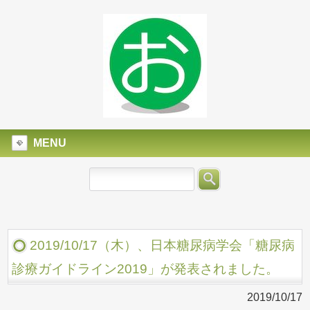
MENU
2019/10/17（木）、日本糖尿病学会「糖尿病
診療ガイドライン2019」が発表されました。
2019/10/17