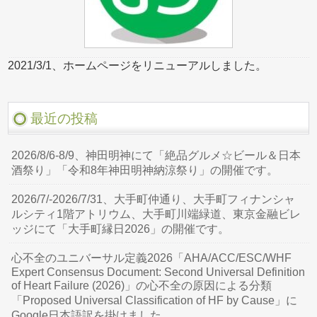
2021/3/1、ホームページをリニューアルしました。
最近の投稿
2026/8/6-8/9、神田明神にて「絶品グルメ☆ビール＆日本
酒祭り」「令和8年神田明神納涼祭り」の開催です。
2026/7/-2026/7/31、大手町仲通り、大手町フィナンシャ
ルシティ1階アトリウム、大手町川端緑道、東京金融ビレ
ッジにて「大手町縁日2026」の開催です。
心不全のユニバーサル定義2026「AHA/ACC/ESC/WHF
Expert Consensus Document: Second Universal Definition
of Heart Failure (2026)」の心不全の原因による分類
「Proposed Universal Classification of HF by Cause」に
Google日本語訳を掛けました。