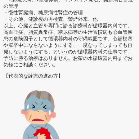
の管理
・慢性腎臓病、糖尿病性腎症の管理
・その他、健診後の再検査、禁煙外来、他
以上、心臓と血管を専門に診る診療科が循環器内科です。
高血圧症、脂質異常症、糖尿病等の生活習慣病も心血管疾
患の危険因子として循環器内科の守備範囲です。心筋梗塞
や脳卒中にならないようにする、一度なってしまっても再
発しないようにする、というのが循環器内科の仕事です。
予防に勝る治療はありません。お茶の水循環器内科までお
気軽にご相談ください。
【代表的な診療の進め方】