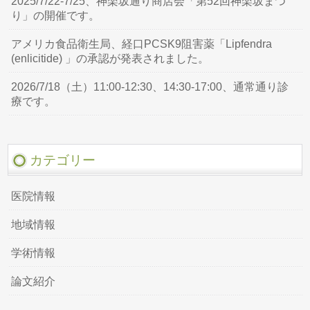
2025/7/22-7/25、神楽坂通り商店会「第52回神楽坂まつ
り」の開催です。
アメリカ食品衛生局、経口PCSK9阻害薬「Lipfendra
(enlicitide) 」の承認が発表されました。
2026/7/18（土）11:00-12:30、14:30-17:00、通常通り診
療です。
カテゴリー
医院情報
地域情報
学術情報
論文紹介