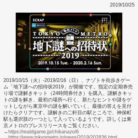
2019/10/25
2019/10/15（火）-2019/2/16（日）、ナゾトキ街歩きゲー
ム「地下謎への招待状2019」が開催です。指定の定期券売
り場で謎解きキット（24時間券付き）を購入、謎解きキッ
トの謎を解き、最初の場所へ行く、新たなヒントや謎をゲ
ットしながら東京中の謎を解いていく、最後の答えを見付
けたらクリアです。謎解きの二軒目の駅ところで、神保町
駅も選択肢の一つとして入っているようです。詳しくは東
京メトロのプレスリリースをご覧ください。
→
https://realdgame.jp/chikanazo/6
→
https://www.tokyometro.jp/news/2019/202836.html