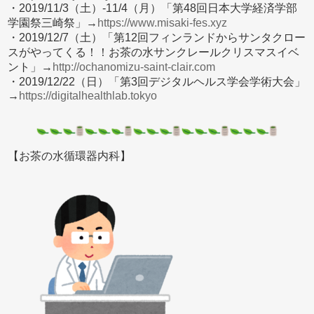
・2019/11/3（土）-11/4（月）「第48回日本大学経済学部
学園祭三崎祭」→
https://www.misaki-fes.xyz
・2019/12/7（土）「第12回フィンランドからサンタクロー
スがやってくる！！お茶の水サンクレールクリスマスイベ
ント」→
http://ochanomizu-saint-clair.com
・2019/12/22（日）「第3回デジタルヘルス学会学術大会」
→
https://digitalhealthlab.tokyo
【お茶の水循環器内科】