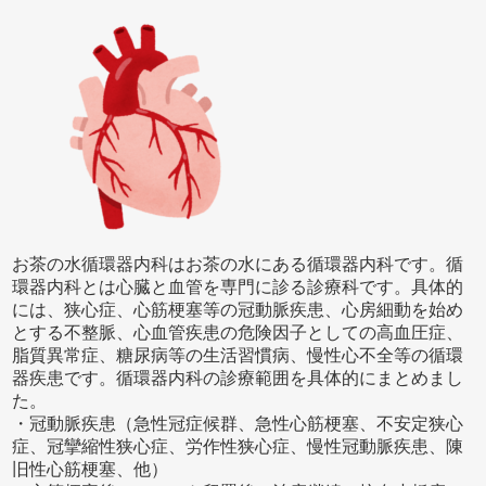
お茶の水循環器内科はお茶の水にある循環器内科です。循
環器内科とは心臓と血管を専門に診る診療科です。具体的
には、狭心症、心筋梗塞等の冠動脈疾患、心房細動を始め
とする不整脈、心血管疾患の危険因子としての高血圧症、
脂質異常症、糖尿病等の生活習慣病、慢性心不全等の循環
器疾患です。循環器内科の診療範囲を具体的にまとめまし
た。
・冠動脈疾患（急性冠症候群、急性心筋梗塞、不安定狭心
症、冠攣縮性狭心症、労作性狭心症、慢性冠動脈疾患、陳
旧性心筋梗塞、他）