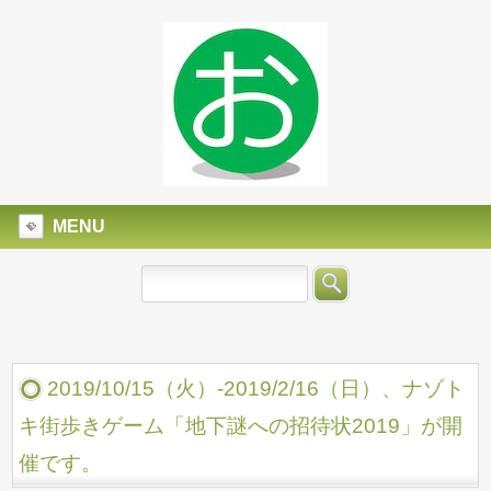
MENU
2019/10/15（火）-2019/2/16（日）、ナゾト
キ街歩きゲーム「地下謎への招待状2019」が開
催です。