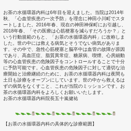
お茶の水循環器内科は6年目を迎えました。当院は2014年
秋、「心血管疾患の一次予防」を理念に神田小川町でスタ
ートしました。2016年春、現在の神田神保町にお引越し、
2018年春、「その医療は心筋梗塞を減らすだろうか？」と
いう行動規範のもと、「お茶の水循環器内科」に改称しま
した。世の中には救える病気とそうでない病気がありま
す。その中で、急性心筋梗塞と脳卒中は血管の故障が原因
であり、高血圧症、脂質異常症、糖尿病、喫煙、心房細動
等の心血管疾患の危険因子をコントロールすることで十分
に予防可能です。心血管疾患の危険因子に対して適切な治
療開始と治療継続のために、お茶の水循環器内科は夜間も
土日も診療をオープンにしています。世の中から救えるは
ずの病気をなくすこと、これが当院のミッションです。お
茶の水循環器内科をよろしくお願いいたします。
お茶の水循環器内科院長五十嵐健祐
【お茶の水循環器内科の具体的な診療範囲】