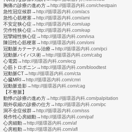
胸痛の診療の進め方→
http://循環器内科.com/chestpain
急性冠症候群→
http://循環器内科.com/acs
急性心筋梗塞→
http://循環器内科.com/ami
不安定狭心症→
http://循環器内科.com/uap
労作性狭心症→
http://循環器内科.com/eap
冠攣縮性狭心症→
http://循環器内科.com/vsa
陳旧性心筋梗塞→
http://循環器内科.com/omi
冠動脈カテーテル治療→
http://循環器内科.com/pci
冠動脈バイパス術→
http://循環器内科.com/cabg
心電図→
http://循環器内科.com/ecg
心筋トロポニン→
http://循環器内科.com/bloodtest
冠動脈CT→
http://循環器内科.com/cta
心臓MRI→
http://循環器内科.com/cmri
冠動脈造影→
http://循環器内科.com/cag
【不整脈】
動悸の診療の進め方→
http://循環器内科.com/palpitation
期外収縮の診療の仕方→
http://循環器内科.com/pc
洞不全症候群→
http://循環器内科.com/sss
発作性心房細動→
http://循環器内科.com/paf
心房細動→
http://循環器内科.com/af
心房粗動→
http://循環器内科.com/afl