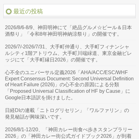
最近の投稿
2026/8/6-8/9、神田明神にて「絶品グルメ☆ビール＆日本
酒祭り」「令和8年神田明神納涼祭り」の開催です。
2026/7/-2026/7/31、大手町仲通り、大手町フィナンシャ
ルシティ1階アトリウム、大手町川端緑道、東京金融ビレ
ッジにて「大手町縁日2026」の開催です。
心不全のユニバーサル定義2026「AHA/ACC/ESC/WHF
Expert Consensus Document: Second Universal Definition
of Heart Failure (2026)」の心不全の原因による分類
「Proposed Universal Classification of HF by Cause」に
Google日本語訳を掛けました。
日経DIの連載「ニトログリセリン」「ワルファリン」の
発見秘話が興味深いです。
2026/8/1-12/20、「神田カレー街食べ歩きスタンプラリー
2026」の「神田カレー街公式ガイドブック2026」が到着