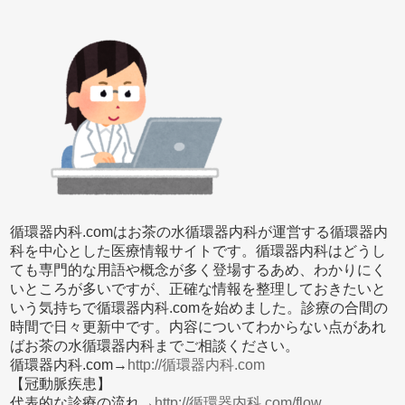
循環器内科.comはお茶の水循環器内科が運営する循環器内
科を中心とした医療情報サイトです。循環器内科はどうし
ても専門的な用語や概念が多く登場するあめ、わかりにく
いところが多いですが、正確な情報を整理しておきたいと
いう気持ちで循環器内科.comを始めました。診療の合間の
時間で日々更新中です。内容についてわからない点があれ
ばお茶の水循環器内科までご相談ください。
循環器内科.com→
http://循環器内科.com
【冠動脈疾患】
代表的な診療の流れ→
http://循環器内科.com/flow