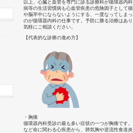
以上、心臓と血管を専門に診る診療科が循環器内科
病等の生活習慣病も心血管疾患の危険因子として循
や脳卒中にならないようにする、一度なってしまっ
のが循環器内科の仕事です。予防に勝る治療はあり
気軽にご相談ください。
【代表的な診療の進め方】
・胸痛
循環器内科受診の最も多い症状の一つが胸痛です。
など命に関わる心疾患から、肺気胸や逆流性食道炎