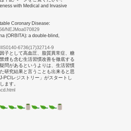
veness with Medical and Invasive
Stable Coronary Disease:
.1056/NEJMoa070829
na (ORBITA): a double-blind,
e/PIIS0140-6736(17)32714-9
因子として高血圧、脂質異常症、糖
禁煙も含む生活習慣改善を徹底する
疑問があるというよりは、生活習慣
た研究結果と言うことも出来ると思
-PCIレジストリー」がスタートし
します。
/ncd.html