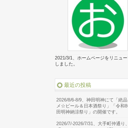
2021/3/1、ホームページをリニュ
しました。
最近の投稿
2026/8/6-8/9、神田明神にて「絶
メ☆ビール＆日本酒祭り」「令和8
田明神納涼祭り」の開催です。
2026/7/-2026/7/31、大手町仲通