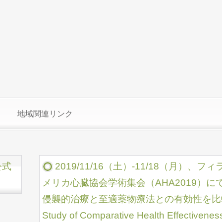
地域関連リンク
公式
2019/11/16（土）-11/18（月）
メリカ心臓協会学術集会（AHA2019）
侵襲的治療と至適薬物療法との有効性を比較した研
Study of Comparative Health Effectivenes