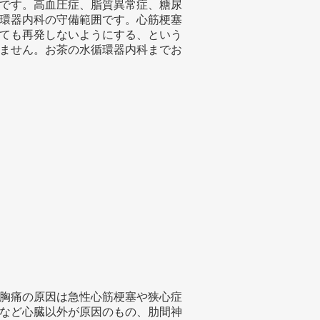
です。高血圧症、脂質異常症、糖尿
環器内科の守備範囲です。心筋梗塞
ても再発しないようにする、という
ません。お茶の水循環器内科までお
胸痛の原因は急性心筋梗塞や狭心症
など心臓以外が原因のもの、肋間神