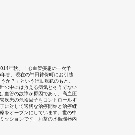
014年秋、「心血管疾患の一次予
6年春、現在の神田神保町にお引越
ろうか？」という行動規範のもと、
世の中には救える病気とそうでない
は血管の故障が原因であり、高血圧
管疾患の危険因子をコントロールす
子に対して適切な治療開始と治療継
療をオープンにしています。世の中
ミッションです。お茶の水循環器内