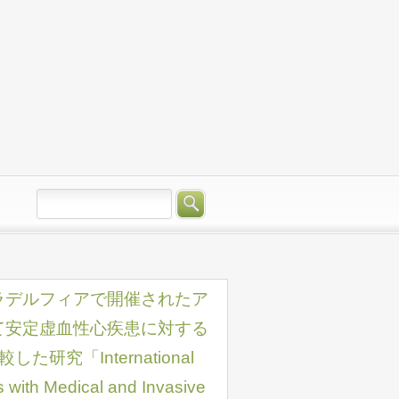
、フィラデルフィアで開催されたア
にて安定虚血性心疾患に対する
究「International
s with Medical and Invasive