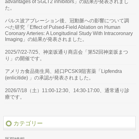
advantages of SGLT2 inhibitors」の結果が発表されまし
た。
パルス波アブレーション後、冠動脈への影響について調
べた研究「Effect of Pulsed-Field Ablation on Human
Coronary Arteries: A Longitudinal Study With Intracoronary
Imaging」の結果が発表されました。
2025/7/22-7/25、神楽坂通り商店会「第52回神楽坂まつ
り」の開催です。
アメリカ食品衛生局、経口PCSK9阻害薬「Lipfendra
(enlicitide) 」の承認が発表されました。
2026/7/18（土）11:00-12:30、14:30-17:00、通常通り診
療です。
カテゴリー