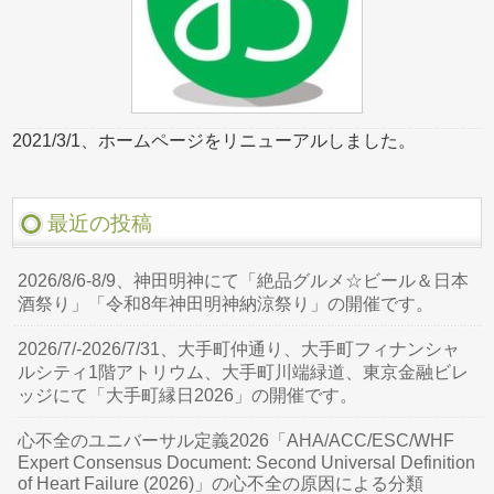
2021/3/1、ホームページをリニューアルしました。
最近の投稿
2026/8/6-8/9、神田明神にて「絶品グルメ☆ビール＆日本
酒祭り」「令和8年神田明神納涼祭り」の開催です。
2026/7/-2026/7/31、大手町仲通り、大手町フィナンシャ
ルシティ1階アトリウム、大手町川端緑道、東京金融ビレ
ッジにて「大手町縁日2026」の開催です。
心不全のユニバーサル定義2026「AHA/ACC/ESC/WHF
Expert Consensus Document: Second Universal Definition
of Heart Failure (2026)」の心不全の原因による分類