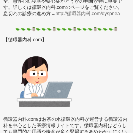
全、急性心筋梗塞や狭心症かどうかの判断が特に重要で
す。詳しくは循環器内科.comのページをご覧ください。
息切れの診療の進め方→
http://循環器内科.com/dyspnea
【循環器内科.com】
循環器内科.comはお茶の水循環器内科が運営する循環器内
科を中心とした医療情報サイトです。循環器内科はどうし
ても専門的な用語や概念が多く登場するあめわかりにくい