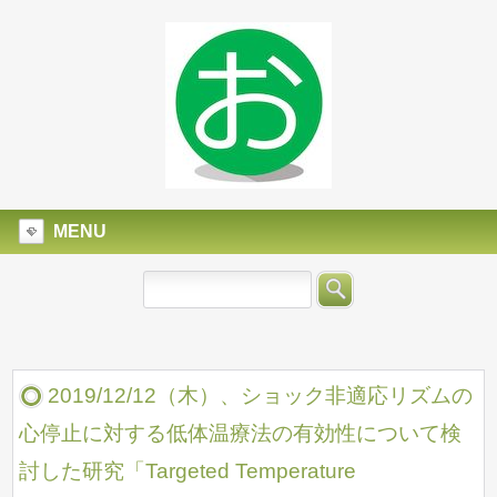
MENU
2019/12/12（木）、ショック非適応リズムの
心停止に対する低体温療法の有効性について検
討した研究「Targeted Temperature