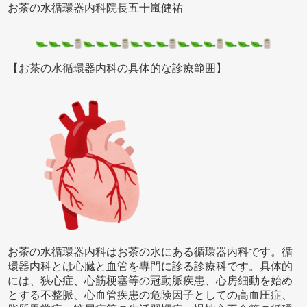
お茶の水循環器内科院長五十嵐健祐
【お茶の水循環器内科の具体的な診療範囲】
お茶の水循環器内科はお茶の水にある循環器内科です。循
環器内科とは心臓と血管を専門に診る診療科です。具体的
には、狭心症、心筋梗塞等の冠動脈疾患、心房細動を始め
とする不整脈、心血管疾患の危険因子としての高血圧症、