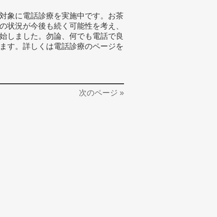
対象に電話診療を実施中です。お茶
の状況が今後も続く可能性を考え、
始しました。勿論、何でも電話で良
ます。詳しくは電話診療のページを
次のページ »