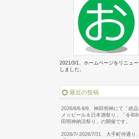
2021/3/1、ホームページをリニュ
しました。
最近の投稿
2026/8/6-8/9、神田明神にて「絶
メ☆ビール＆日本酒祭り」「令和8
田明神納涼祭り」の開催です。
2026/7/-2026/7/31、大手町仲通