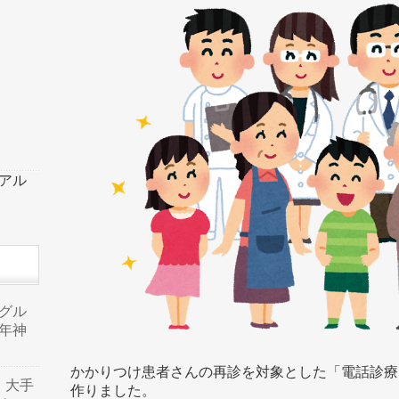
ーアル
品グル
年神
かかりつけ患者さんの再診を対象とした「電話診療
り、大手
作りました。