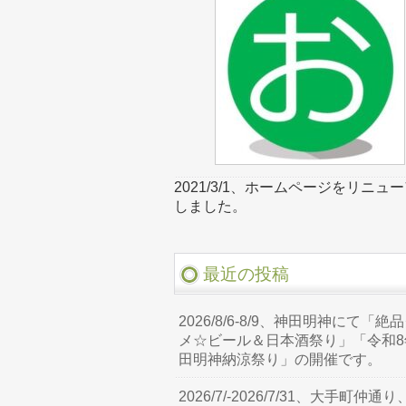
2021/3/1、ホームページをリニュ
しました。
最近の投稿
2026/8/6-8/9、神田明神にて「絶
メ☆ビール＆日本酒祭り」「令和8
田明神納涼祭り」の開催です。
2026/7/-2026/7/31、大手町仲通