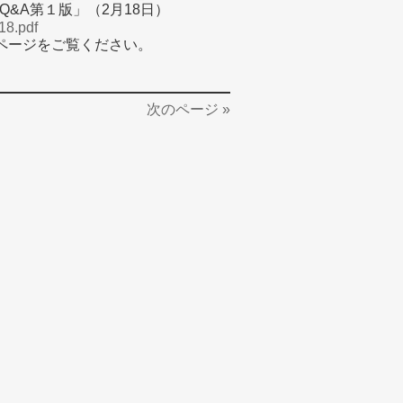
&A第１版」（2月18日）
218.pdf
のページをご覧ください。
次のページ »