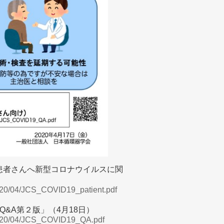
もつ患者さんへ新型コロナウイルスに関
/2020/04/JCS_COVID19_patient.pdf
&A第２版」（4月18日）
s/2020/04/JCS_COVID19_QA.pdf