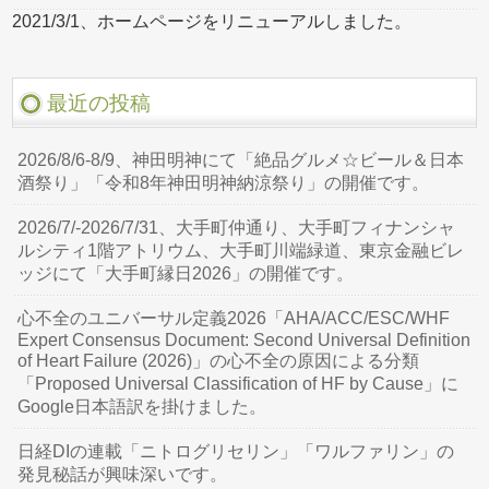
2021/3/1、ホームページをリニューアルしました。
最近の投稿
2026/8/6-8/9、神田明神にて「絶品グルメ☆ビール＆日本
酒祭り」「令和8年神田明神納涼祭り」の開催です。
2026/7/-2026/7/31、大手町仲通り、大手町フィナンシャ
ルシティ1階アトリウム、大手町川端緑道、東京金融ビレ
ッジにて「大手町縁日2026」の開催です。
心不全のユニバーサル定義2026「AHA/ACC/ESC/WHF
Expert Consensus Document: Second Universal Definition
of Heart Failure (2026)」の心不全の原因による分類
「Proposed Universal Classification of HF by Cause」に
Google日本語訳を掛けました。
日経DIの連載「ニトログリセリン」「ワルファリン」の
発見秘話が興味深いです。