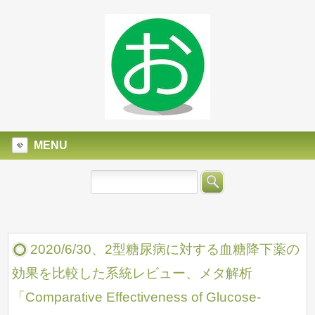
MENU
2020/6/30、2型糖尿病に対する血糖降下薬の
効果を比較した系統レビュー、メタ解析
「Comparative Effectiveness of Glucose-