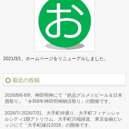
2021/3/1、ホームページをリニューアルしました。
最近の投稿
2026/8/6-8/9、神田明神にて「絶品グルメ☆ビール＆日本
酒祭り」「令和8年神田明神納涼祭り」の開催です。
2026/7/-2026/7/31、大手町仲通り、大手町フィナンシャ
ルシティ1階アトリウム、大手町川端緑道、東京金融ビレ
ッジにて「大手町縁日2026」の開催です。