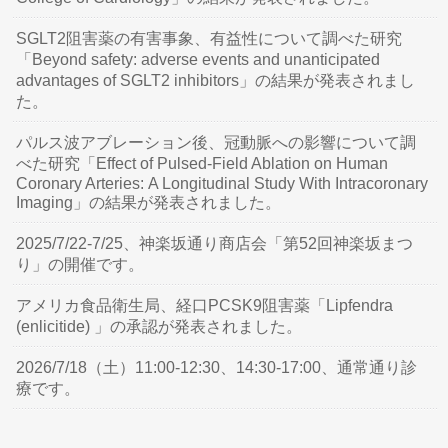
SGLT2阻害薬の有害事象、有益性について調べた研究
「Beyond safety: adverse events and unanticipated
advantages of SGLT2 inhibitors」の結果が発表されまし
た。
パルス波アブレーション後、冠動脈への影響について調
べた研究「Effect of Pulsed-Field Ablation on Human
Coronary Arteries: A Longitudinal Study With Intracoronary
Imaging」の結果が発表されました。
2025/7/22-7/25、神楽坂通り商店会「第52回神楽坂まつ
り」の開催です。
アメリカ食品衛生局、経口PCSK9阻害薬「Lipfendra
(enlicitide) 」の承認が発表されました。
2026/7/18（土）11:00-12:30、14:30-17:00、通常通り診
療です。