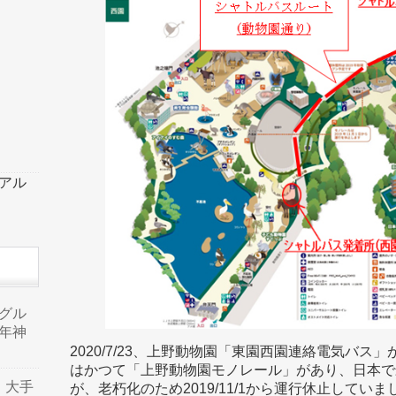
ーアル
品グル
年神
2020/7/23、上野動物園「東園西園連絡電気バ
はかつて「上野動物園モノレール」があり、日本で
り、大手
が、老朽化のため2019/11/1から運行休止していま