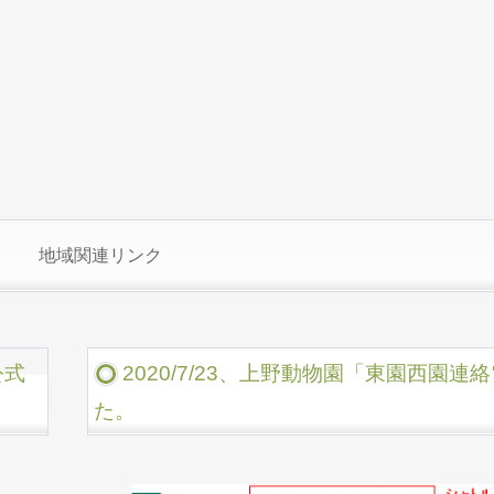
地域関連リンク
公式
2020/7/23、上野動物園「東園西園
た。