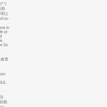
グリ
有効
単剤と
f co-
one in
th or
nd
e,
se 3a
心血管
ion:
SOUL
法
て比較
ss