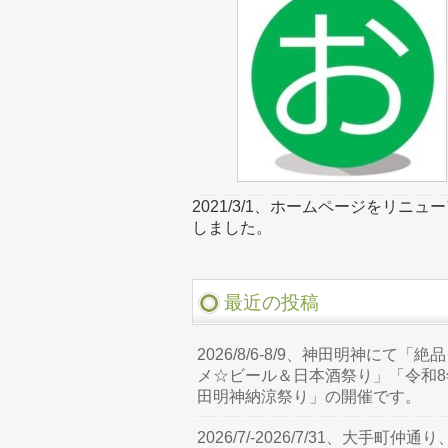
2021/3/1、ホームページをリニュ
しました。
最近の投稿
2026/8/6-8/9、神田明神にて「絶
メ☆ビール＆日本酒祭り」「令和8
田明神納涼祭り」の開催です。
2026/7/-2026/7/31、大手町仲通