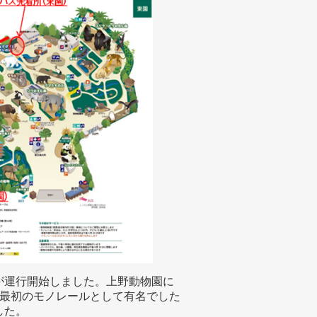
ス」が運行開始しました。上野動物園に
最初のモノレールとして有名でした
した。