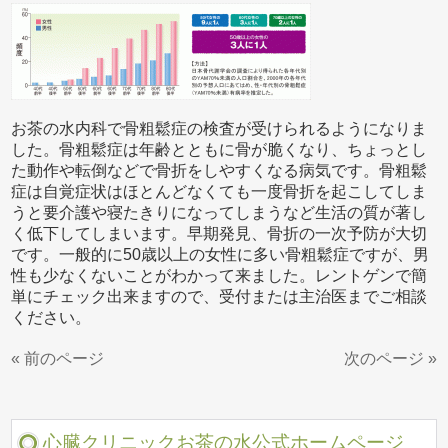
お茶の水内科で骨粗鬆症の検査が受けられるようになりま
した。骨粗鬆症は年齢とともに骨が脆くなり、ちょっとし
た動作や転倒などで骨折をしやすくなる病気です。骨粗鬆
症は自覚症状はほとんどなくても一度骨折を起こしてしま
うと要介護や寝たきりになってしまうなど生活の質が著し
く低下してしまいます。早期発見、骨折の一次予防が大切
です。一般的に50歳以上の女性に多い骨粗鬆症ですが、男
性も少なくないことがわかって来ました。レントゲンで簡
単にチェック出来ますので、受付または主治医までご相談
ください。
« 前のページ
次のページ »
心臓クリニックお茶の水公式ホームページ