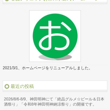
2021/3/1、ホームページをリニューアルしました。
最近の投稿
2026/8/6-8/9、神田明神にて「絶品グルメ☆ビール＆日本
酒祭り」「令和8年神田明神納涼祭り」の開催です。