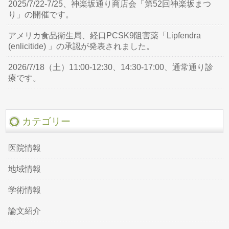
2025/7/22-7/25、神楽坂通り商店会「第52回神楽坂まつ
り」の開催です。
アメリカ食品衛生局、経口PCSK9阻害薬「Lipfendra
(enlicitide) 」の承認が発表されました。
2026/7/18（土）11:00-12:30、14:30-17:00、通常通り診
療です。
カテゴリー
医院情報
地域情報
学術情報
論文紹介