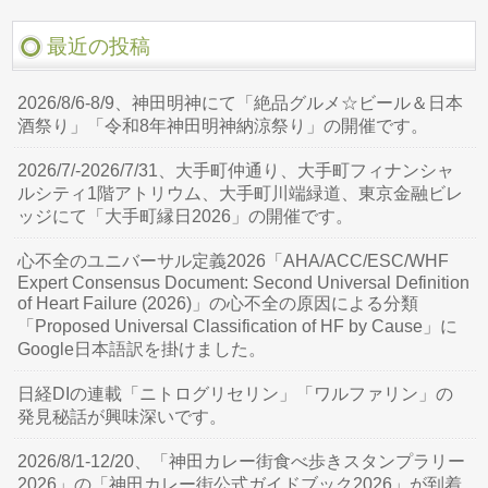
最近の投稿
2026/8/6-8/9、神田明神にて「絶品グルメ☆ビール＆日本
酒祭り」「令和8年神田明神納涼祭り」の開催です。
2026/7/-2026/7/31、大手町仲通り、大手町フィナンシャ
ルシティ1階アトリウム、大手町川端緑道、東京金融ビレ
ッジにて「大手町縁日2026」の開催です。
心不全のユニバーサル定義2026「AHA/ACC/ESC/WHF
Expert Consensus Document: Second Universal Definition
of Heart Failure (2026)」の心不全の原因による分類
「Proposed Universal Classification of HF by Cause」に
Google日本語訳を掛けました。
日経DIの連載「ニトログリセリン」「ワルファリン」の
発見秘話が興味深いです。
2026/8/1-12/20、「神田カレー街食べ歩きスタンプラリー
2026」の「神田カレー街公式ガイドブック2026」が到着