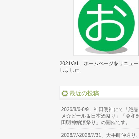
2021/3/1、ホームページをリニュ
しました。
最近の投稿
2026/8/6-8/9、神田明神にて「絶
メ☆ビール＆日本酒祭り」「令和8
田明神納涼祭り」の開催です。
2026/7/-2026/7/31、大手町仲通