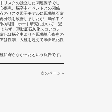
中リスクの独立した関連因子でし
心疾患、脳卒中イベントとの関係
存のリスク因子モデルに冠動脈石灰
再分類を改善しましたが、脳卒中イ
例の集団コホート研究において、冠
によらず、冠動脈石灰化スコアカテ
灰化は脳卒中よりも冠動脈心疾患の
アは性別、人種を超えて動脈硬化性
種に寄らなかったという報告です。
次のページ »