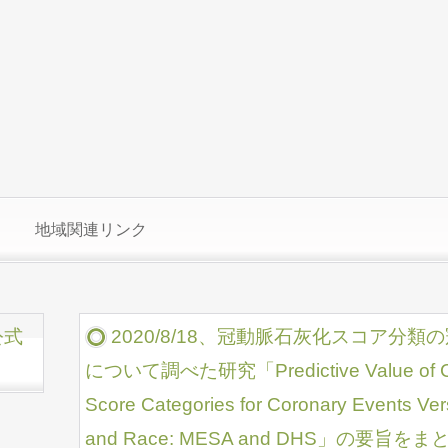
地域関連リンク
公式
2020/8/18、冠動脈石灰化スコア分
について調べた研究「Predictive Value of Coro
Score Categories for Coronary Events Ver
and Race: MESA and DHS」の要旨