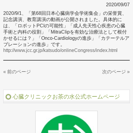
2020/09/07
2020/9/1、「第68回日本心臓病学会学術集会」の栄誉賞、
記念講演、教育講演の動画が公開されました。具体的に
は、「ロボットPCIの可能性」「成人先天性心疾患の心臓
手術と内科の役割」「MitraClipを有効な治療法として根付
かせるには？」「Onco-Cardiologyの進歩」「カテーテルア
ブレーションの進歩」です。
http://www.jcc.gr.jp/katsudo/onlineCongress/index.html
« 前のページ
次のページ »
心臓クリニックお茶の水公式ホームページ