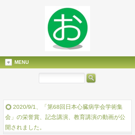
MENU
2020/9/1、「第68回日本心臓病学会学術集
会」の栄誉賞、記念講演、教育講演の動画が公
開されました。