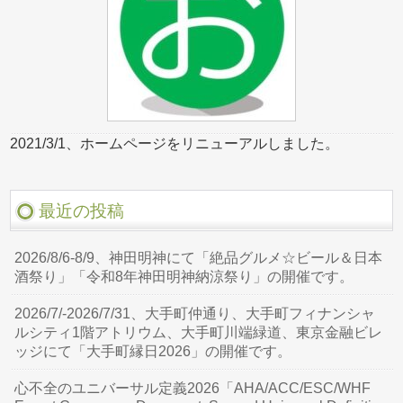
2021/3/1、ホームページをリニューアルしました。
最近の投稿
2026/8/6-8/9、神田明神にて「絶品グルメ☆ビール＆日本
酒祭り」「令和8年神田明神納涼祭り」の開催です。
2026/7/-2026/7/31、大手町仲通り、大手町フィナンシャ
ルシティ1階アトリウム、大手町川端緑道、東京金融ビレ
ッジにて「大手町縁日2026」の開催です。
心不全のユニバーサル定義2026「AHA/ACC/ESC/WHF