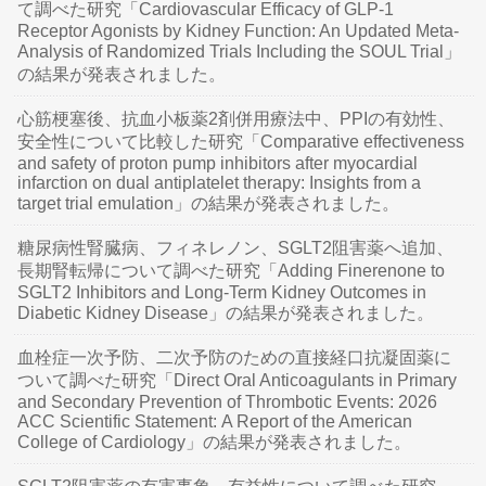
て調べた研究「Cardiovascular Efficacy of GLP-1
Receptor Agonists by Kidney Function: An Updated Meta-
Analysis of Randomized Trials Including the SOUL Trial」
の結果が発表されました。
心筋梗塞後、抗血小板薬2剤併用療法中、PPIの有効性、
安全性について比較した研究「Comparative effectiveness
and safety of proton pump inhibitors after myocardial
infarction on dual antiplatelet therapy: Insights from a
target trial emulation」の結果が発表されました。
糖尿病性腎臓病、フィネレノン、SGLT2阻害薬へ追加、
長期腎転帰について調べた研究「Adding Finerenone to
SGLT2 Inhibitors and Long-Term Kidney Outcomes in
Diabetic Kidney Disease」の結果が発表されました。
血栓症一次予防、二次予防のための直接経口抗凝固薬に
ついて調べた研究「Direct Oral Anticoagulants in Primary
and Secondary Prevention of Thrombotic Events: 2026
ACC Scientific Statement: A Report of the American
College of Cardiology」の結果が発表されました。