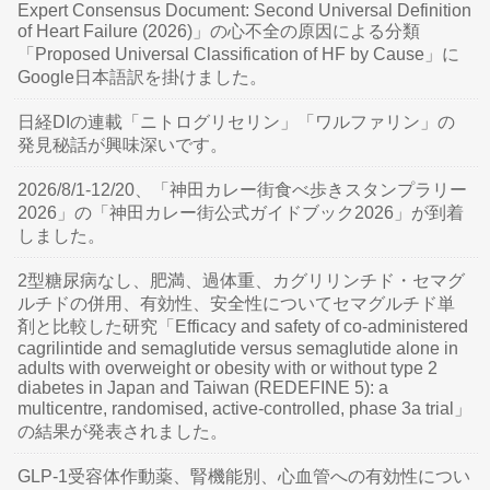
Expert Consensus Document: Second Universal Definition
of Heart Failure (2026)」の心不全の原因による分類
「Proposed Universal Classification of HF by Cause」に
Google日本語訳を掛けました。
日経DIの連載「ニトログリセリン」「ワルファリン」の
発見秘話が興味深いです。
2026/8/1-12/20、「神田カレー街食べ歩きスタンプラリー
2026」の「神田カレー街公式ガイドブック2026」が到着
しました。
2型糖尿病なし、肥満、過体重、カグリリンチド・セマグ
ルチドの併用、有効性、安全性についてセマグルチド単
剤と比較した研究「Efficacy and safety of co-administered
cagrilintide and semaglutide versus semaglutide alone in
adults with overweight or obesity with or without type 2
diabetes in Japan and Taiwan (REDEFINE 5): a
multicentre, randomised, active-controlled, phase 3a trial」
の結果が発表されました。
GLP-1受容体作動薬、腎機能別、心血管への有効性につい