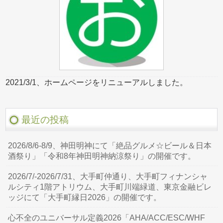
2021/3/1、ホームページをリニューアルしました。
最近の投稿
2026/8/6-8/9、神田明神にて「絶品グルメ☆ビール＆日本
酒祭り」「令和8年神田明神納涼祭り」の開催です。
2026/7/-2026/7/31、大手町仲通り、大手町フィナンシャ
ルシティ1階アトリウム、大手町川端緑道、東京金融ビレ
ッジにて「大手町縁日2026」の開催です。
心不全のユニバーサル定義2026「AHA/ACC/ESC/WHF