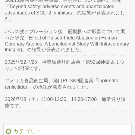
SGLT2阻害薬の有害事象、有益性について調べた研究
「Beyond safety: adverse events and unanticipated
advantages of SGLT2 inhibitors」の結果が発表されまし
た。
パルス波アブレーション後、冠動脈への影響について調
べた研究「Effect of Pulsed-Field Ablation on Human
Coronary Arteries: A Longitudinal Study With Intracoronary
Imaging」の結果が発表されました。
2025/7/22-7/25、神楽坂通り商店会「第52回神楽坂まつ
り」の開催です。
アメリカ食品衛生局、経口PCSK9阻害薬「Lipfendra
(enlicitide) 」の承認が発表されました。
2026/7/18（土）11:00-12:30、14:30-17:00、通常通り診
療です。
カテゴリー