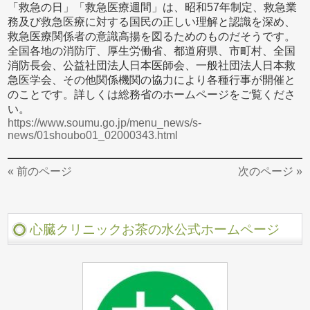
「救急の日」「救急医療週間」は、昭和57年制定、救急業
務及び救急医療に対する国民の正しい理解と認識を深め、
救急医療関係者の意識高揚を図るためのものだそうです。
全国各地の消防庁、厚生労働省、都道府県、市町村、全国
消防長会、公益社団法人日本医師会、一般社団法人日本救
急医学会、その他関係機関の協力により各種行事が開催と
のことです。詳しくは総務省のホームページをご覧くださ
い。
https://www.soumu.go.jp/menu_news/s-
news/01shoubo01_02000343.html
« 前のページ
次のページ »
心臓クリニックお茶の水公式ホームページ