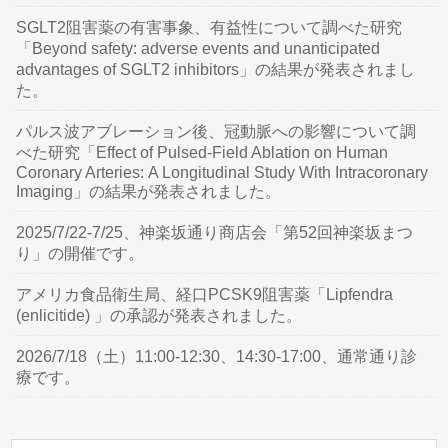
SGLT2阻害薬の有害事象、有益性について調べた研究
「Beyond safety: adverse events and unanticipated
advantages of SGLT2 inhibitors」の結果が発表されまし
た。
パルス波アブレーション後、冠動脈への影響について調
べた研究「Effect of Pulsed-Field Ablation on Human
Coronary Arteries: A Longitudinal Study With Intracoronary
Imaging」の結果が発表されました。
2025/7/22-7/25、神楽坂通り商店会「第52回神楽坂まつ
り」の開催です。
アメリカ食品衛生局、経口PCSK9阻害薬「Lipfendra
(enlicitide) 」の承認が発表されました。
2026/7/18（土）11:00-12:30、14:30-17:00、通常通り診
療です。