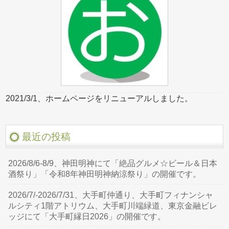
2021/3/1、ホームページをリニューアルしました。
最近の投稿
2026/8/6-8/9、神田明神にて「絶品グルメ☆ビール＆日本
酒祭り」「令和8年神田明神納涼祭り」の開催です。
2026/7/-2026/7/31、大手町仲通り、大手町フィナンシャ
ルシティ1階アトリウム、大手町川端緑道、東京金融ビレ
ッジにて「大手町縁日2026」の開催です。