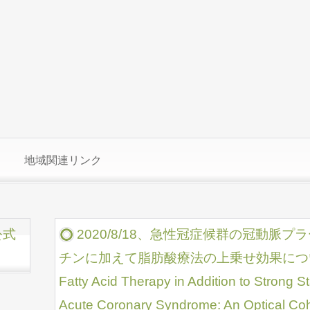
地域関連リンク
公式
2020/8/18、急性冠症候群の冠動脈
チンに加えて脂肪酸療法の上乗せ効果について調
Fatty Acid Therapy in Addition to Strong S
Acute Coronary Syndrome: An Optical C