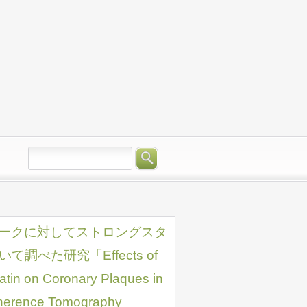
プラークに対してストロングスタ
べた研究「Effects of
tatin on Coronary Plaques in
oherence Tomography