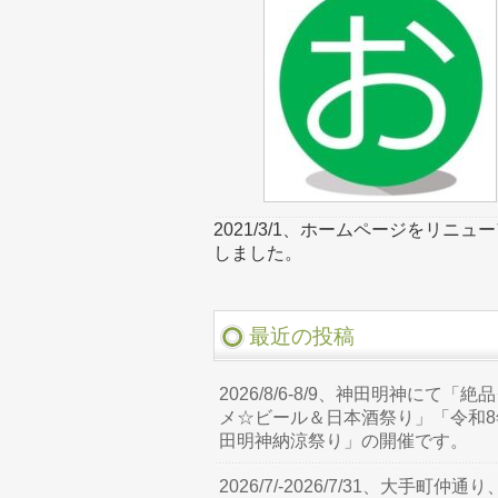
2021/3/1、ホームページをリニュ
しました。
最近の投稿
2026/8/6-8/9、神田明神にて「絶
メ☆ビール＆日本酒祭り」「令和8
田明神納涼祭り」の開催です。
2026/7/-2026/7/31、大手町仲通