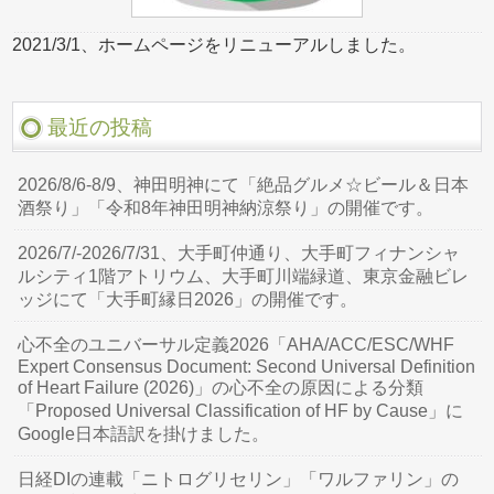
2021/3/1、ホームページをリニューアルしました。
最近の投稿
2026/8/6-8/9、神田明神にて「絶品グルメ☆ビール＆日本
酒祭り」「令和8年神田明神納涼祭り」の開催です。
2026/7/-2026/7/31、大手町仲通り、大手町フィナンシャ
ルシティ1階アトリウム、大手町川端緑道、東京金融ビレ
ッジにて「大手町縁日2026」の開催です。
心不全のユニバーサル定義2026「AHA/ACC/ESC/WHF
Expert Consensus Document: Second Universal Definition
of Heart Failure (2026)」の心不全の原因による分類
「Proposed Universal Classification of HF by Cause」に
Google日本語訳を掛けました。
日経DIの連載「ニトログリセリン」「ワルファリン」の