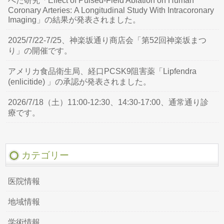
べた研究「Effect of Pulsed-Field Ablation on Human
Coronary Arteries: A Longitudinal Study With Intracoronary
Imaging」の結果が発表されました。
2025/7/22-7/25、神楽坂通り商店会「第52回神楽坂まつ
り」の開催です。
アメリカ食品衛生局、経口PCSK9阻害薬「Lipfendra
(enlicitide) 」の承認が発表されました。
2026/7/18（土）11:00-12:30、14:30-17:00、通常通り診
療です。
カテゴリー
医院情報
地域情報
学術情報