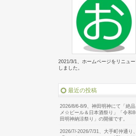
2021/3/1、ホームページをリニュ
しました。
最近の投稿
2026/8/6-8/9、神田明神にて「絶
メ☆ビール＆日本酒祭り」「令和8
田明神納涼祭り」の開催です。
2026/7/-2026/7/31、大手町仲通