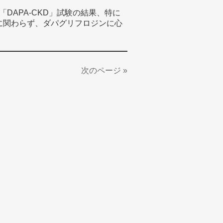
験、「DAPA-CKD」試験の結果、特に
無に関わらず、ダパグリフロジンに心
次のページ »