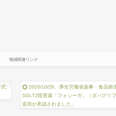
地域関連リンク
公式
2020/10/29、厚生労働省薬事・食
SGLT2阻害薬「フォシーガ」（ダパグリ
追加が承認されました。