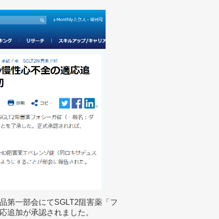
薬品第一部会にてSGLT2阻害薬「フ
応追加が承認されました。