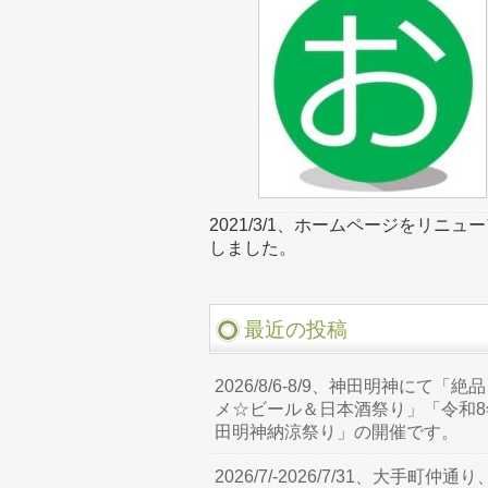
2021/3/1、ホームページをリニュ
しました。
最近の投稿
2026/8/6-8/9、神田明神にて「絶
メ☆ビール＆日本酒祭り」「令和8
田明神納涼祭り」の開催です。
2026/7/-2026/7/31、大手町仲通