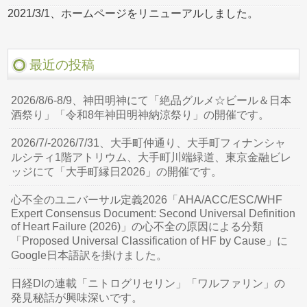
2021/3/1、ホームページをリニューアルしました。
最近の投稿
2026/8/6-8/9、神田明神にて「絶品グルメ☆ビール＆日本
酒祭り」「令和8年神田明神納涼祭り」の開催です。
2026/7/-2026/7/31、大手町仲通り、大手町フィナンシャ
ルシティ1階アトリウム、大手町川端緑道、東京金融ビレ
ッジにて「大手町縁日2026」の開催です。
心不全のユニバーサル定義2026「AHA/ACC/ESC/WHF
Expert Consensus Document: Second Universal Definition
of Heart Failure (2026)」の心不全の原因による分類
「Proposed Universal Classification of HF by Cause」に
Google日本語訳を掛けました。
日経DIの連載「ニトログリセリン」「ワルファリン」の
発見秘話が興味深いです。