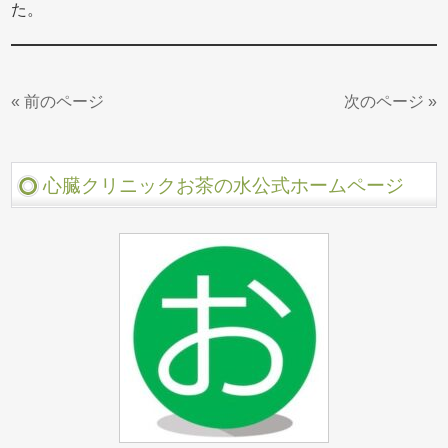
た。
« 前のページ
次のページ »
心臓クリニックお茶の水公式ホームページ