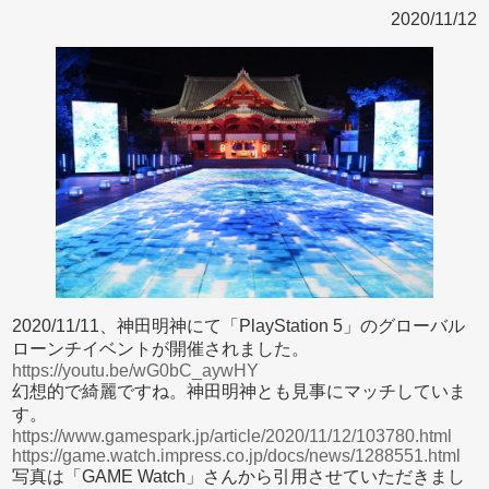
2020/11/12
2020/11/11、神田明神にて「PlayStation 5」のグローバル
ローンチイベントが開催されました。
https://youtu.be/wG0bC_aywHY
幻想的で綺麗ですね。神田明神とも見事にマッチしていま
す。
https://www.gamespark.jp/article/2020/11/12/103780.html
https://game.watch.impress.co.jp/docs/news/1288551.html
写真は「GAME Watch」さんから引用させていただきまし