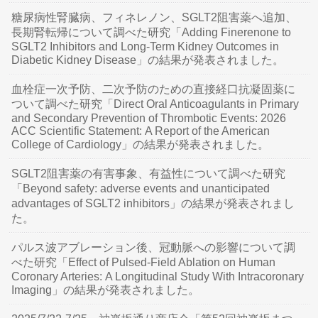
糖尿病性腎臓病、フィネレノン、SGLT2阻害薬へ追加、
長期腎転帰について調べた研究「Adding Finerenone to
SGLT2 Inhibitors and Long-Term Kidney Outcomes in
Diabetic Kidney Disease」の結果が発表されました。
血栓症一次予防、二次予防のための直接経口抗凝固薬に
ついて調べた研究「Direct Oral Anticoagulants in Primary
and Secondary Prevention of Thrombotic Events: 2026
ACC Scientific Statement: A Report of the American
College of Cardiology」の結果が発表されました。
SGLT2阻害薬の有害事象、有益性について調べた研究
「Beyond safety: adverse events and unanticipated
advantages of SGLT2 inhibitors」の結果が発表されまし
た。
パルス波アブレーション後、冠動脈への影響について調
べた研究「Effect of Pulsed-Field Ablation on Human
Coronary Arteries: A Longitudinal Study With Intracoronary
Imaging」の結果が発表されました。