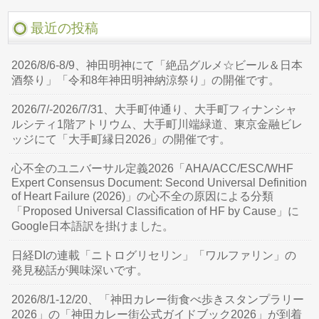
最近の投稿
2026/8/6-8/9、神田明神にて「絶品グルメ☆ビール＆日本
酒祭り」「令和8年神田明神納涼祭り」の開催です。
2026/7/-2026/7/31、大手町仲通り、大手町フィナンシャ
ルシティ1階アトリウム、大手町川端緑道、東京金融ビレ
ッジにて「大手町縁日2026」の開催です。
心不全のユニバーサル定義2026「AHA/ACC/ESC/WHF
Expert Consensus Document: Second Universal Definition
of Heart Failure (2026)」の心不全の原因による分類
「Proposed Universal Classification of HF by Cause」に
Google日本語訳を掛けました。
日経DIの連載「ニトログリセリン」「ワルファリン」の
発見秘話が興味深いです。
2026/8/1-12/20、「神田カレー街食べ歩きスタンプラリー
2026」の「神田カレー街公式ガイドブック2026」が到着