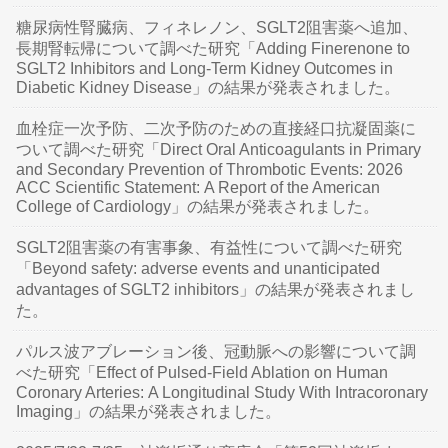
糖尿病性腎臓病、フィネレノン、SGLT2阻害薬へ追加、
長期腎転帰について調べた研究「Adding Finerenone to
SGLT2 Inhibitors and Long-Term Kidney Outcomes in
Diabetic Kidney Disease」の結果が発表されました。
血栓症一次予防、二次予防のための直接経口抗凝固薬に
ついて調べた研究「Direct Oral Anticoagulants in Primary
and Secondary Prevention of Thrombotic Events: 2026
ACC Scientific Statement: A Report of the American
College of Cardiology」の結果が発表されました。
SGLT2阻害薬の有害事象、有益性について調べた研究
「Beyond safety: adverse events and unanticipated
advantages of SGLT2 inhibitors」の結果が発表されまし
た。
パルス波アブレーション後、冠動脈への影響について調
べた研究「Effect of Pulsed-Field Ablation on Human
Coronary Arteries: A Longitudinal Study With Intracoronary
Imaging」の結果が発表されました。