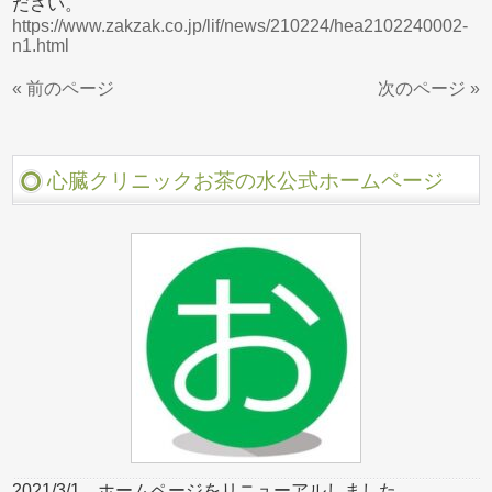
ださい。
https://www.zakzak.co.jp/lif/news/210224/hea2102240002-
n1.html
« 前のページ
次のページ »
心臓クリニックお茶の水公式ホームページ
2021/3/1、ホームページをリニューアルしました。