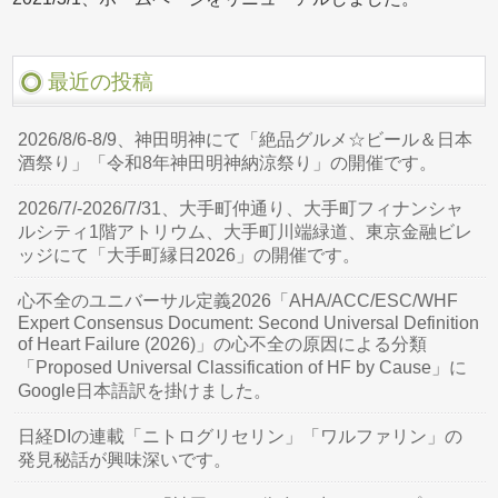
最近の投稿
2026/8/6-8/9、神田明神にて「絶品グルメ☆ビール＆日本
酒祭り」「令和8年神田明神納涼祭り」の開催です。
2026/7/-2026/7/31、大手町仲通り、大手町フィナンシャ
ルシティ1階アトリウム、大手町川端緑道、東京金融ビレ
ッジにて「大手町縁日2026」の開催です。
心不全のユニバーサル定義2026「AHA/ACC/ESC/WHF
Expert Consensus Document: Second Universal Definition
of Heart Failure (2026)」の心不全の原因による分類
「Proposed Universal Classification of HF by Cause」に
Google日本語訳を掛けました。
日経DIの連載「ニトログリセリン」「ワルファリン」の
発見秘話が興味深いです。