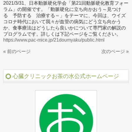
2021/3/31、日本動脈硬化学会「第21回動脈硬化教育フォー
ラム」の開催です。「動脈硬化に立ち向かおう～見つけ
る 予防する 治療する～」をテーマに、今回は、ウイズ
コロナ時代において我々が血管の病気にどう立ち向かう
か、食事療法はどうしたら良いかについて専門家の解説の
プログラムです。詳しくは下記ページをご覧ください。
https://www.pac-mice.jp/21doumyaku/public.html
« 前のページ
次のページ »
心臓クリニックお茶の水公式ホームページ