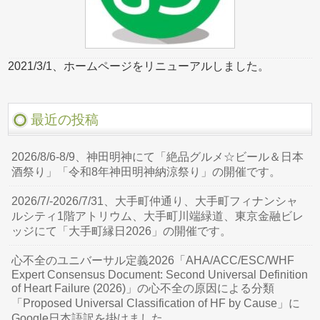
2021/3/1、ホームページをリニューアルしました。
最近の投稿
2026/8/6-8/9、神田明神にて「絶品グルメ☆ビール＆日本
酒祭り」「令和8年神田明神納涼祭り」の開催です。
2026/7/-2026/7/31、大手町仲通り、大手町フィナンシャ
ルシティ1階アトリウム、大手町川端緑道、東京金融ビレ
ッジにて「大手町縁日2026」の開催です。
心不全のユニバーサル定義2026「AHA/ACC/ESC/WHF
Expert Consensus Document: Second Universal Definition
of Heart Failure (2026)」の心不全の原因による分類
「Proposed Universal Classification of HF by Cause」に
Google日本語訳を掛けました。