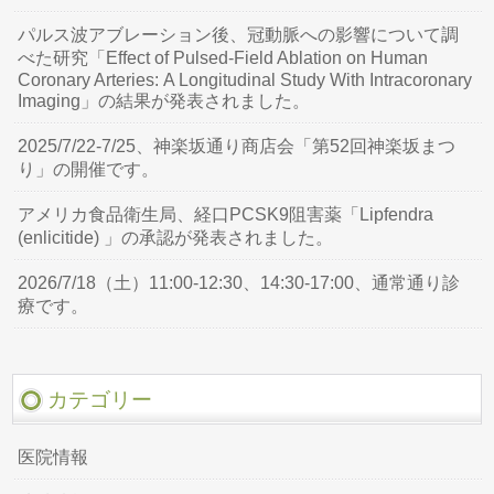
パルス波アブレーション後、冠動脈への影響について調
べた研究「Effect of Pulsed-Field Ablation on Human
Coronary Arteries: A Longitudinal Study With Intracoronary
Imaging」の結果が発表されました。
2025/7/22-7/25、神楽坂通り商店会「第52回神楽坂まつ
り」の開催です。
アメリカ食品衛生局、経口PCSK9阻害薬「Lipfendra
(enlicitide) 」の承認が発表されました。
2026/7/18（土）11:00-12:30、14:30-17:00、通常通り診
療です。
カテゴリー
医院情報