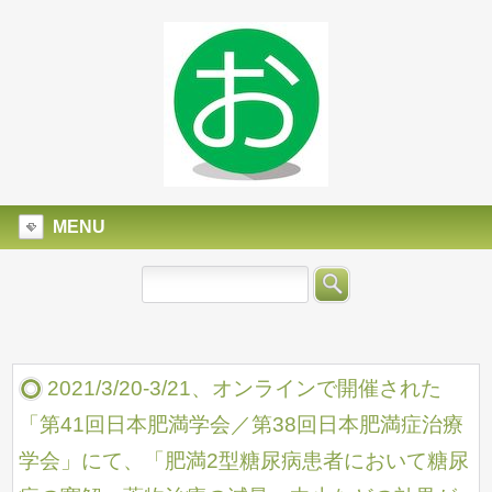
MENU
2021/3/20-3/21、オンラインで開催された
「第41回日本肥満学会／第38回日本肥満症治療
学会」にて、「肥満2型糖尿病患者において糖尿