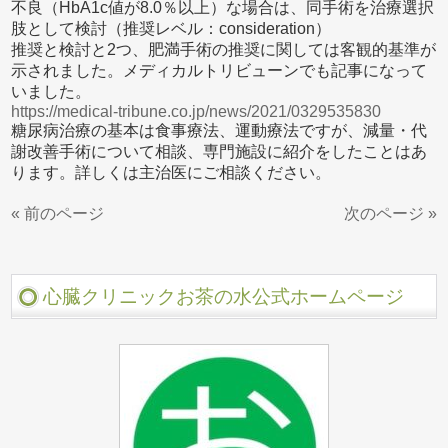
不良（HbA1c値が8.0％以上）な場合は、同手術を治療選択
肢として検討（推奨レベル：consideration）
推奨と検討と2つ、肥満手術の推奨に関しては客観的基準が
示されました。メディカルトリビューンでも記事になって
いました。
https://medical-tribune.co.jp/news/2021/0329535830
糖尿病治療の基本は食事療法、運動療法ですが、減量・代
謝改善手術について相談、専門施設に紹介をしたことはあ
ります。詳しくは主治医にご相談ください。
« 前のページ
次のページ »
心臓クリニックお茶の水公式ホームページ