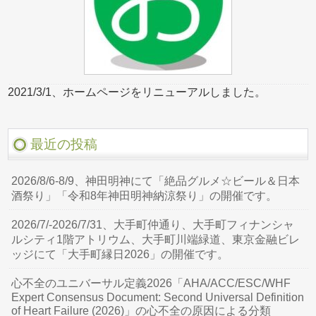
2021/3/1、ホームページをリニューアルしました。
最近の投稿
2026/8/6-8/9、神田明神にて「絶品グルメ☆ビール＆日本
酒祭り」「令和8年神田明神納涼祭り」の開催です。
2026/7/-2026/7/31、大手町仲通り、大手町フィナンシャ
ルシティ1階アトリウム、大手町川端緑道、東京金融ビレ
ッジにて「大手町縁日2026」の開催です。
心不全のユニバーサル定義2026「AHA/ACC/ESC/WHF
Expert Consensus Document: Second Universal Definition
of Heart Failure (2026)」の心不全の原因による分類