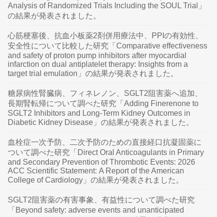
Analysis of Randomized Trials Including the SOUL Trial」
の結果が発表されました。
心筋梗塞後、抗血小板薬2剤併用療法中、PPIの有効性、
安全性について比較した研究「Comparative effectiveness
and safety of proton pump inhibitors after myocardial
infarction on dual antiplatelet therapy: Insights from a
target trial emulation」の結果が発表されました。
糖尿病性腎臓病、フィネレノン、SGLT2阻害薬へ追加、
長期腎転帰について調べた研究「Adding Finerenone to
SGLT2 Inhibitors and Long-Term Kidney Outcomes in
Diabetic Kidney Disease」の結果が発表されました。
血栓症一次予防、二次予防のための直接経口抗凝固薬に
ついて調べた研究「Direct Oral Anticoagulants in Primary
and Secondary Prevention of Thrombotic Events: 2026
ACC Scientific Statement: A Report of the American
College of Cardiology」の結果が発表されました。
SGLT2阻害薬の有害事象、有益性について調べた研究
「Beyond safety: adverse events and unanticipated