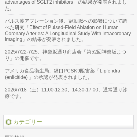
advantages of SGLT2 inhibitors」の結果が発表されまし
た。
パルス波アブレーション後、冠動脈への影響について調
べた研究「Effect of Pulsed-Field Ablation on Human
Coronary Arteries: A Longitudinal Study With Intracoronary
Imaging」の結果が発表されました。
2025/7/22-7/25、神楽坂通り商店会「第52回神楽坂まつ
り」の開催です。
アメリカ食品衛生局、経口PCSK9阻害薬「Lipfendra
(enlicitide) 」の承認が発表されました。
2026/7/18（土）11:00-12:30、14:30-17:00、通常通り診
療です。
カテゴリー