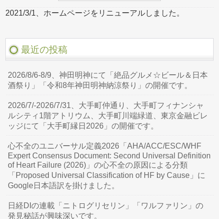
2021/3/1、ホームページをリニューアルしました。
最近の投稿
2026/8/6-8/9、神田明神にて「絶品グルメ☆ビール＆日本
酒祭り」「令和8年神田明神納涼祭り」の開催です。
2026/7/-2026/7/31、大手町仲通り、大手町フィナンシャ
ルシティ1階アトリウム、大手町川端緑道、東京金融ビレ
ッジにて「大手町縁日2026」の開催です。
心不全のユニバーサル定義2026「AHA/ACC/ESC/WHF
Expert Consensus Document: Second Universal Definition
of Heart Failure (2026)」の心不全の原因による分類
「Proposed Universal Classification of HF by Cause」に
Google日本語訳を掛けました。
日経DIの連載「ニトログリセリン」「ワルファリン」の
発見秘話が興味深いです。