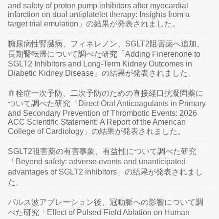
and safety of proton pump inhibitors after myocardial
infarction on dual antiplatelet therapy: Insights from a
target trial emulation」の結果が発表されました。
糖尿病性腎臓病、フィネレノン、SGLT2阻害薬へ追加、
長期腎転帰について調べた研究「Adding Finerenone to
SGLT2 Inhibitors and Long-Term Kidney Outcomes in
Diabetic Kidney Disease」の結果が発表されました。
血栓症一次予防、二次予防のための直接経口抗凝固薬に
ついて調べた研究「Direct Oral Anticoagulants in Primary
and Secondary Prevention of Thrombotic Events: 2026
ACC Scientific Statement: A Report of the American
College of Cardiology」の結果が発表されました。
SGLT2阻害薬の有害事象、有益性について調べた研究
「Beyond safety: adverse events and unanticipated
advantages of SGLT2 inhibitors」の結果が発表されまし
た。
パルス波アブレーション後、冠動脈への影響について調
べた研究「Effect of Pulsed-Field Ablation on Human