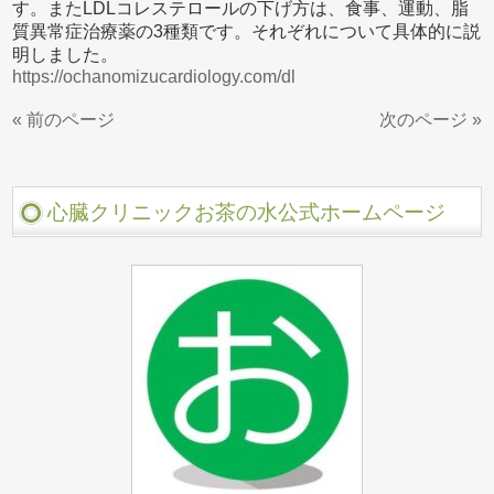
す。またLDLコレステロールの下げ方は、食事、運動、脂
質異常症治療薬の3種類です。それぞれについて具体的に説
明しました。
https://ochanomizucardiology.com/dl
« 前のページ
次のページ »
心臓クリニックお茶の水公式ホームページ