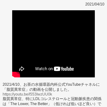
2021/04/10
2021/4/10、お茶の水循環器内科公式YouTubeチャネルに
「脂質異常症」の動画を公開しました。
https://youtu.be/I553IwzUU0k
脂質異常症、特にLDLコレステロールと冠動脈疾患の関係
は「The Lower, The Better」（低ければ低いほど良い）で