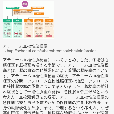
アテローム血栓性脳梗塞
→
http://ochanai.com/atherothromboticbraininfarction
アテローム血栓性脳梗塞についてまとめました。冬場は心
筋梗塞も脳梗塞も増える季節です。アテローム血栓性脳梗
塞とは、脳の血管の動脈硬化による普通の脳梗塞のことで
す。アテローム血栓性脳梗塞の症状、アテローム血栓性脳
梗塞の診断、アテローム血栓性脳梗塞の治療、アテローム
血栓性脳梗塞の予防についてまとめました。脳梗塞の前触
れ症状として一過性脳虚血発作、急性脳血管症候群という
考え方、血栓溶解療法の適応、アテローム血栓性脳梗塞の
急性期治療と再発予防のための慢性期の抗血小板療法、全
身の動脈硬化を治療、予防、管理するという考え方、なぜ
高血圧症、脂質異常症、糖尿病を治療するのか、なぜ医師