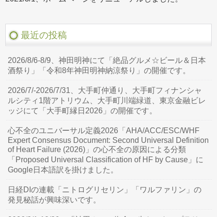
最近の投稿
2026/8/6-8/9、神田明神にて「絶品グルメ☆ビール＆日本
酒祭り」「令和8年神田明神納涼祭り」の開催です。
2026/7/-2026/7/31、大手町仲通り、大手町フィナンシャ
ルシティ1階アトリウム、大手町川端緑道、東京金融ビレ
ッジにて「大手町縁日2026」の開催です。
心不全のユニバーサル定義2026「AHA/ACC/ESC/WHF
Expert Consensus Document: Second Universal Definition
of Heart Failure (2026)」の心不全の原因による分類
「Proposed Universal Classification of HF by Cause」に
Google日本語訳を掛けました。
日経DIの連載「ニトログリセリン」「ワルファリン」の
発見秘話が興味深いです。