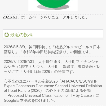
2021/3/1、ホームページをリニューアルしました。
最近の投稿
2026/8/6-8/9、神田明神にて「絶品グルメ☆ビール＆日本
酒祭り」「令和8年神田明神納涼祭り」の開催です。
2026/7/-2026/7/31、大手町仲通り、大手町フィナンシャ
ルシティ1階アトリウム、大手町川端緑道、東京金融ビレ
ッジにて「大手町縁日2026」の開催です。
心不全のユニバーサル定義2026「AHA/ACC/ESC/WHF
Expert Consensus Document: Second Universal Definition
of Heart Failure (2026)」の心不全の原因による分類
「Proposed Universal Classification of HF by Cause」に
Google日本語訳を掛けました。