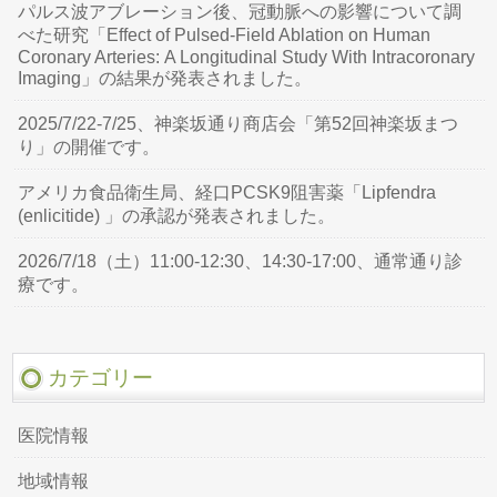
パルス波アブレーション後、冠動脈への影響について調
べた研究「Effect of Pulsed-Field Ablation on Human
Coronary Arteries: A Longitudinal Study With Intracoronary
Imaging」の結果が発表されました。
2025/7/22-7/25、神楽坂通り商店会「第52回神楽坂まつ
り」の開催です。
アメリカ食品衛生局、経口PCSK9阻害薬「Lipfendra
(enlicitide) 」の承認が発表されました。
2026/7/18（土）11:00-12:30、14:30-17:00、通常通り診
療です。
カテゴリー
医院情報
地域情報