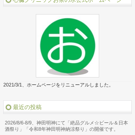
2021/3/1、ホームページをリニューアルしました。
最近の投稿
2026/8/6-8/9、神田明神にて「絶品グルメ☆ビール＆日本
酒祭り」「令和8年神田明神納涼祭り」の開催です。