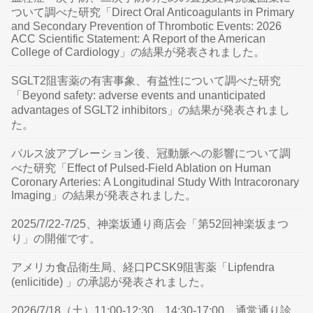
ついて調べた研究「Direct Oral Anticoagulants in Primary
and Secondary Prevention of Thrombotic Events: 2026
ACC Scientific Statement: A Report of the American
College of Cardiology」の結果が発表されました。
SGLT2阻害薬の有害事象、有益性について調べた研究
「Beyond safety: adverse events and unanticipated
advantages of SGLT2 inhibitors」の結果が発表されまし
た。
パルス波アブレーション後、冠動脈への影響について調
べた研究「Effect of Pulsed-Field Ablation on Human
Coronary Arteries: A Longitudinal Study With Intracoronary
Imaging」の結果が発表されました。
2025/7/22-7/25、神楽坂通り商店会「第52回神楽坂まつ
り」の開催です。
アメリカ食品衛生局、経口PCSK9阻害薬「Lipfendra
(enlicitide) 」の承認が発表されました。
2026/7/18（土）11:00-12:30、14:30-17:00、通常通り診