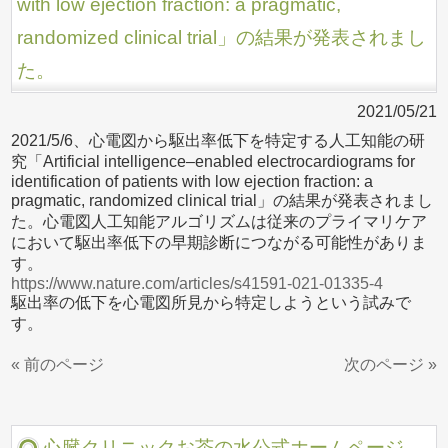
with low ejection fraction: a pragmatic,
randomized clinical trial」の結果が発表されまし
た。
2021/05/21
2021/5/6、心電図から駆出率低下を特定する人工知能の研
究「Artificial intelligence–enabled electrocardiograms for
identification of patients with low ejection fraction: a
pragmatic, randomized clinical trial」の結果が発表されまし
た。心電図人工知能アルゴリズムは従来のプライマリケア
において駆出率低下の早期診断につながる可能性がありま
す。
https://www.nature.com/articles/s41591-021-01335-4
駆出率の低下を心電図所見から特定しようという試みで
す。
« 前のページ
次のページ »
心臓クリニックお茶の水公式ホームページ