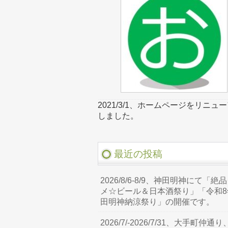
2021/3/1、ホームページをリニュ
しました。
最近の投稿
2026/8/6-8/9、神田明神にて「絶
メ☆ビール＆日本酒祭り」「令和8
田明神納涼祭り」の開催です。
2026/7/-2026/7/31、大手町仲通