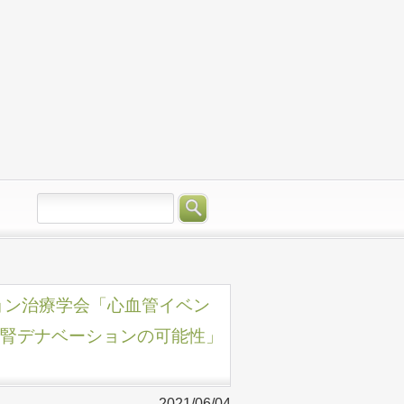
ション治療学会「⼼⾎管イベン
と腎デナベーションの可能性」
2021/06/04