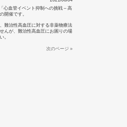
会「⼼⾎管イベント抑制への挑戦 – ⾼
の開催です。
、難治性高血圧に対する非薬物療法
せんが、難治性高血圧にお困りの場
い。
次のページ »