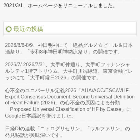
2021/3/1、ホームページをリニューアルしました。
最近の投稿
2026/8/6-8/9、神田明神にて「絶品グルメ☆ビール＆日本
酒祭り」「令和8年神田明神納涼祭り」の開催です。
2026/7/-2026/7/31、大手町仲通り、大手町フィナンシャ
ルシティ1階アトリウム、大手町川端緑道、東京金融ビレ
ッジにて「大手町縁日2026」の開催です。
心不全のユニバーサル定義2026「AHA/ACC/ESC/WHF
Expert Consensus Document: Second Universal Definition
of Heart Failure (2026)」の心不全の原因による分類
「Proposed Universal Classification of HF by Cause」に
Google日本語訳を掛けました。
日経DIの連載「ニトログリセリン」「ワルファリン」の
発見秘話が興味深いです。