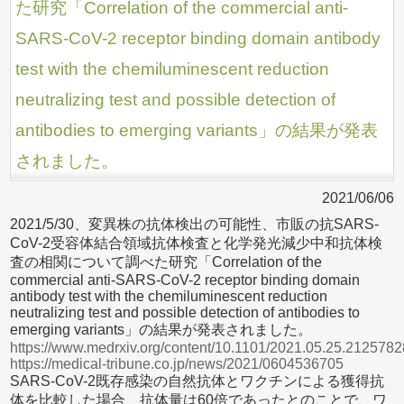
た研究「Correlation of the commercial anti-
SARS-CoV-2 receptor binding domain antibody
test with the chemiluminescent reduction
neutralizing test and possible detection of
antibodies to emerging variants」の結果が発表
されました。
2021/06/06
2021/5/30、変異株の抗体検出の可能性、市販の抗SARS-
CoV-2受容体結合領域抗体検査と化学発光減少中和抗体検
査の相関について調べた研究「Correlation of the
commercial anti-SARS-CoV-2 receptor binding domain
antibody test with the chemiluminescent reduction
neutralizing test and possible detection of antibodies to
emerging variants」の結果が発表されました。
https://www.medrxiv.org/content/10.1101/2021.05.25.212578
https://medical-tribune.co.jp/news/2021/0604536705
SARS-CoV-2既存感染の自然抗体とワクチンによる獲得抗
体を比較した場合、抗体量は60倍であったとのことで、ワ