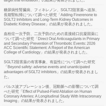
target trial emulation」の結果が発表されました。
糖尿病性腎臓病、フィネレノン、SGLT2阻害薬へ追加、
長期腎転帰について調べた研究「Adding Finerenone to
SGLT2 Inhibitors and Long-Term Kidney Outcomes in
Diabetic Kidney Disease」の結果が発表されました。
血栓症一次予防、二次予防のための直接経口抗凝固薬に
ついて調べた研究「Direct Oral Anticoagulants in Primary
and Secondary Prevention of Thrombotic Events: 2026
ACC Scientific Statement: A Report of the American
College of Cardiology」の結果が発表されました。
SGLT2阻害薬の有害事象、有益性について調べた研究
「Beyond safety: adverse events and unanticipated
advantages of SGLT2 inhibitors」の結果が発表されまし
た。
パルス波アブレーション後、冠動脈への影響について調
べた研究「Effect of Pulsed-Field Ablation on Human
Coronary Arteries: A Longitudinal Study With Intracoronary
Imaging」の結果が発表されました。