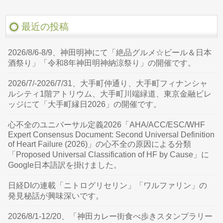
最近の投稿
2026/8/6-8/9、神田明神にて「絶品グルメ☆ビール＆日本
酒祭り」「令和8年神田明神納涼祭り」の開催です。
2026/7/-2026/7/31、大手町仲通り、大手町フィナンシャ
ルシティ1階アトリウム、大手町川端緑道、東京金融ビレ
ッジにて「大手町縁日2026」の開催です。
心不全のユニバーサル定義2026「AHA/ACC/ESC/WHF
Expert Consensus Document: Second Universal Definition
of Heart Failure (2026)」の心不全の原因による分類
「Proposed Universal Classification of HF by Cause」に
Google日本語訳を掛けました。
日経DIの連載「ニトログリセリン」「ワルファリン」の
発見秘話が興味深いです。
2026/8/1-12/20、「神田カレー街食べ歩きスタンプラリー