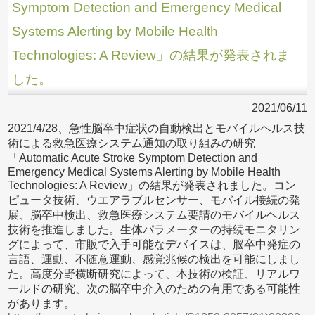
Symptom Detection and Emergency Medical
Systems Alerting by Mobile Health
Technologies: A Review」の結果が発表されま
した。
2021/06/11
2021/4/28、急性脳卒中症状の自動検出とモバイルヘルス技
術による救急医療システム通知の取り組みの研究
「Automatic Acute Stroke Symptom Detection and
Emergency Medical Systems Alerting by Mobile Health
Technologies: A Review」の結果が発表されました。コン
ピュータ技術、ウエアラブルセンサー、モバイル接続の発
展、脳卒中検出、救急医療システム要請のモバイルヘルス
技術を推進しました。生体パラメーターの持続モニタリン
グによって、市販で入手可能なデバイスは、脳卒中発症の
言語、運動、不随意運動、感覚兆候の検出を可能にしまし
た。高度分野横断研究によって、本技術の検証、リアルワ
ールドの研究、次の脳卒中介入のための有用である可能性
があります。