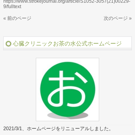
https://www.strokejournal.org/article/S1052-3057(21)00229-
9/fulltext
« 前のページ
次のページ »
心臓クリニックお茶の水公式ホームページ
2021/3/1、ホームページをリニューアルしました。