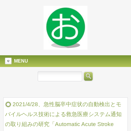
MENU
2021/4/28、急性脳卒中症状の自動検出とモ
バイルヘルス技術による救急医療システム通知
の取り組みの研究「Automatic Acute Stroke