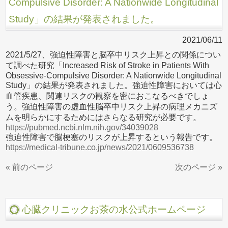
Compulsive Disorder: A Nationwide Longitudinal
Study」の結果が発表されました。
2021/06/11
2021/5/27、強迫性障害と脳卒中リスク上昇との関係につい
て調べた研究「Increased Risk of Stroke in Patients With
Obsessive-Compulsive Disorder: A Nationwide Longitudinal
Study」の結果が発表されました。強迫性障害においては心
血管疾患、関連リスクの観察を密におこなるべきでしょ
う。強迫性障害の虚血性脳卒中リスク上昇の病理メカニズ
ムを明らかにするためにはさらなる研究が必要です。
https://pubmed.ncbi.nlm.nih.gov/34039028
強迫性障害で脳梗塞のリスクが上昇するという報告です。
https://medical-tribune.co.jp/news/2021/0609536738
« 前のページ
次のページ »
心臓クリニックお茶の水公式ホームページ