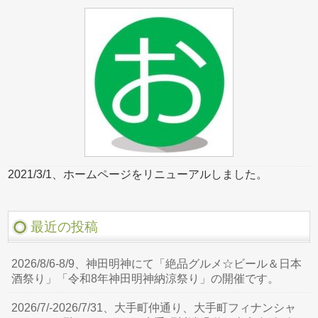
2021/3/1、ホームページをリニューアルしました。
最近の投稿
2026/8/6-8/9、神田明神にて「絶品グルメ☆ビール＆日本
酒祭り」「令和8年神田明神納涼祭り」の開催です。
2026/7/-2026/7/31、大手町仲通り、大手町フィナンシャ