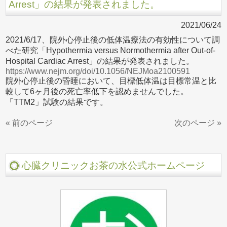
Arrest」の結果が発表されました。
2021/06/24
2021/6/17、院外心停止後の低体温療法の有効性について調
べた研究「Hypothermia versus Normothermia after Out-of-
Hospital Cardiac Arrest」の結果が発表されました。
https://www.nejm.org/doi/10.1056/NEJMoa2100591
院外心停止後の昏睡において、目標低体温は目標常温と比
較して6ヶ月後の死亡率低下を認めませんでした。
「TTM2」試験の結果です。
« 前のページ
次のページ »
心臓クリニックお茶の水公式ホームページ