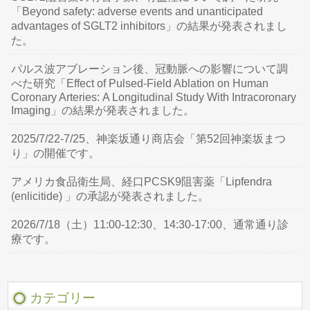
「Beyond safety: adverse events and unanticipated
advantages of SGLT2 inhibitors」の結果が発表されまし
た。
パルス波アブレーション後、冠動脈への影響について調
べた研究「Effect of Pulsed-Field Ablation on Human
Coronary Arteries: A Longitudinal Study With Intracoronary
Imaging」の結果が発表されました。
2025/7/22-7/25、神楽坂通り商店会「第52回神楽坂まつ
り」の開催です。
アメリカ食品衛生局、経口PCSK9阻害薬「Lipfendra
(enlicitide) 」の承認が発表されました。
2026/7/18（土）11:00-12:30、14:30-17:00、通常通り診
療です。
カテゴリー