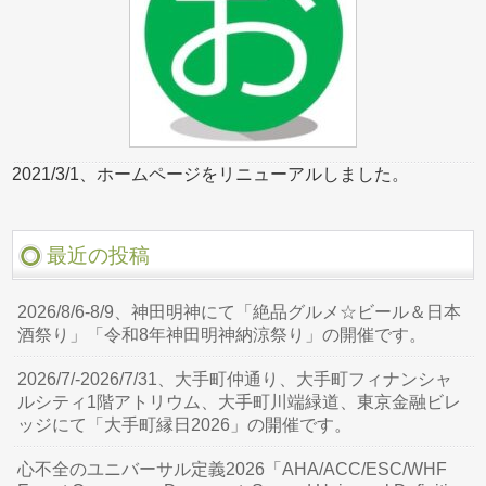
2021/3/1、ホームページをリニューアルしました。
最近の投稿
2026/8/6-8/9、神田明神にて「絶品グルメ☆ビール＆日本
酒祭り」「令和8年神田明神納涼祭り」の開催です。
2026/7/-2026/7/31、大手町仲通り、大手町フィナンシャ
ルシティ1階アトリウム、大手町川端緑道、東京金融ビレ
ッジにて「大手町縁日2026」の開催です。
心不全のユニバーサル定義2026「AHA/ACC/ESC/WHF