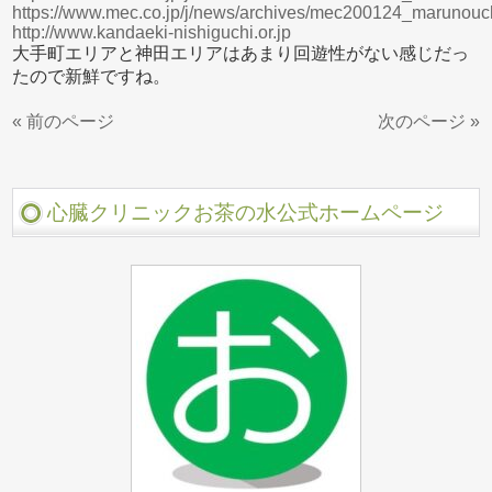
https://www.mec.co.jp/j/news/archives/mec200124_marunouch
http://www.kandaeki-nishiguchi.or.jp
大手町エリアと神田エリアはあまり回遊性がない感じだっ
たので新鮮ですね。
« 前のページ
次のページ »
心臓クリニックお茶の水公式ホームページ