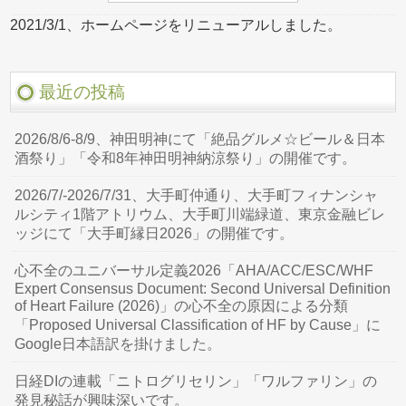
2021/3/1、ホームページをリニューアルしました。
最近の投稿
2026/8/6-8/9、神田明神にて「絶品グルメ☆ビール＆日本
酒祭り」「令和8年神田明神納涼祭り」の開催です。
2026/7/-2026/7/31、大手町仲通り、大手町フィナンシャ
ルシティ1階アトリウム、大手町川端緑道、東京金融ビレ
ッジにて「大手町縁日2026」の開催です。
心不全のユニバーサル定義2026「AHA/ACC/ESC/WHF
Expert Consensus Document: Second Universal Definition
of Heart Failure (2026)」の心不全の原因による分類
「Proposed Universal Classification of HF by Cause」に
Google日本語訳を掛けました。
日経DIの連載「ニトログリセリン」「ワルファリン」の
発見秘話が興味深いです。