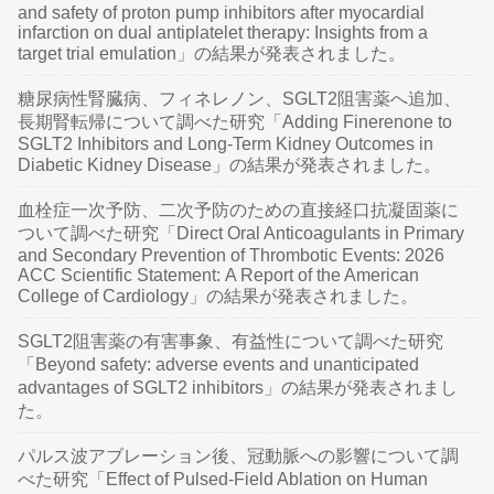
and safety of proton pump inhibitors after myocardial
infarction on dual antiplatelet therapy: Insights from a
target trial emulation」の結果が発表されました。
糖尿病性腎臓病、フィネレノン、SGLT2阻害薬へ追加、
長期腎転帰について調べた研究「Adding Finerenone to
SGLT2 Inhibitors and Long-Term Kidney Outcomes in
Diabetic Kidney Disease」の結果が発表されました。
血栓症一次予防、二次予防のための直接経口抗凝固薬に
ついて調べた研究「Direct Oral Anticoagulants in Primary
and Secondary Prevention of Thrombotic Events: 2026
ACC Scientific Statement: A Report of the American
College of Cardiology」の結果が発表されました。
SGLT2阻害薬の有害事象、有益性について調べた研究
「Beyond safety: adverse events and unanticipated
advantages of SGLT2 inhibitors」の結果が発表されまし
た。
パルス波アブレーション後、冠動脈への影響について調
べた研究「Effect of Pulsed-Field Ablation on Human