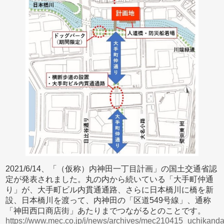
2021/6/14、「（仮称）内神田一丁目計画」の国土交通省認
定が発表されました。丸の内から続いている「大手町仲通
り」が、大手町ビル内貫通通路、さらに日本橋川に橋を新
設、日本橋川を渡って、内神田の「区道549号線」、通称
「神田西口商店街」あたりまでつながるとのことです。
https://www.mec.co.jp/j/news/archives/mec210415_uchikanda