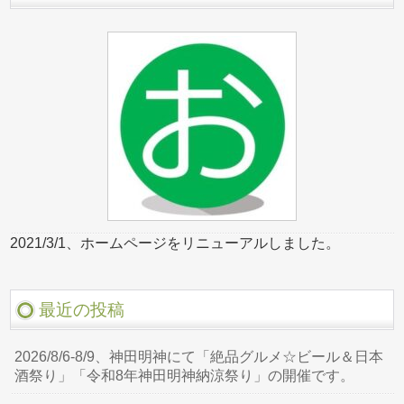
2021/3/1、ホームページをリニューアルしました。
最近の投稿
2026/8/6-8/9、神田明神にて「絶品グルメ☆ビール＆日本
酒祭り」「令和8年神田明神納涼祭り」の開催です。