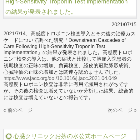
High-Sensitivity Troponin Test Implementation」
の結果が発表されました。
2021/07/15
2021/7/14、高感度トロポニン検査導入とその後の治療カス
ケードについて調べた研究「Downstream Cascades of
Care Following High-Sensitivity Troponin Test
Implementation」の結果が発表されました。高感度トロポ
ニンT検査の導入は、他の症状と比較して胸痛入院患者の
初期検査の正味の増加、負荷検査、経皮的冠動脈形成術、
心臓評価の正味の増加とは関連を認めませんでした。
https://www.jacc.org/doi/10.1016/j.jacc.2021.04.049
高感度トロポニン検査は非常に有用で頻用されがちです
が、その後の検査は増えていないか分析した結果、総合的
には検査は増えていないとの報告です。
« 前のページ
次のページ »
心臓クリニックお茶の水公式ホームページ