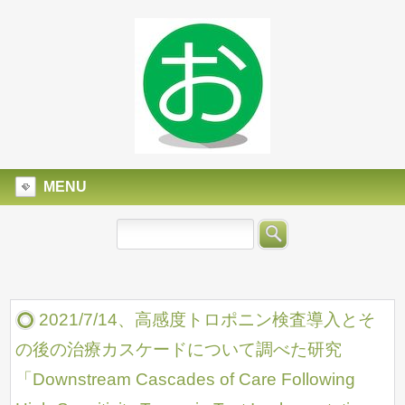
MENU
2021/7/14、高感度トロポニン検査導入とそ
の後の治療カスケードについて調べた研究
「Downstream Cascades of Care Following