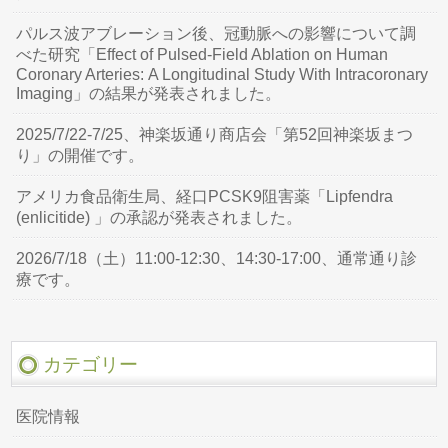
パルス波アブレーション後、冠動脈への影響について調
べた研究「Effect of Pulsed-Field Ablation on Human
Coronary Arteries: A Longitudinal Study With Intracoronary
Imaging」の結果が発表されました。
2025/7/22-7/25、神楽坂通り商店会「第52回神楽坂まつ
り」の開催です。
アメリカ食品衛生局、経口PCSK9阻害薬「Lipfendra
(enlicitide) 」の承認が発表されました。
2026/7/18（土）11:00-12:30、14:30-17:00、通常通り診
療です。
カテゴリー
医院情報