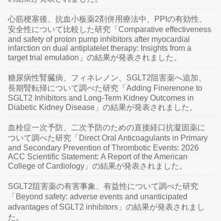
心筋梗塞後、抗血小板薬2剤併用療法中、PPIの有効性、
安全性について比較した研究「Comparative effectiveness
and safety of proton pump inhibitors after myocardial
infarction on dual antiplatelet therapy: Insights from a
target trial emulation」の結果が発表されました。
糖尿病性腎臓病、フィネレノン、SGLT2阻害薬へ追加、
長期腎転帰について調べた研究「Adding Finerenone to
SGLT2 Inhibitors and Long-Term Kidney Outcomes in
Diabetic Kidney Disease」の結果が発表されました。
血栓症一次予防、二次予防のための直接経口抗凝固薬に
ついて調べた研究「Direct Oral Anticoagulants in Primary
and Secondary Prevention of Thrombotic Events: 2026
ACC Scientific Statement: A Report of the American
College of Cardiology」の結果が発表されました。
SGLT2阻害薬の有害事象、有益性について調べた研究
「Beyond safety: adverse events and unanticipated
advantages of SGLT2 inhibitors」の結果が発表されまし
た。