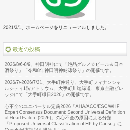
2021/3/1、ホームページをリニューアルしました。
最近の投稿
2026/8/6-8/9、神田明神にて「絶品グルメ☆ビール＆日本
酒祭り」「令和8年神田明神納涼祭り」の開催です。
2026/7/-2026/7/31、大手町仲通り、大手町フィナンシャ
ルシティ1階アトリウム、大手町川端緑道、東京金融ビレ
ッジにて「大手町縁日2026」の開催です。
心不全のユニバーサル定義2026「AHA/ACC/ESC/WHF
Expert Consensus Document: Second Universal Definition
of Heart Failure (2026)」の心不全の原因による分類
「Proposed Universal Classification of HF by Cause」に
Google日本語訳を掛けました。