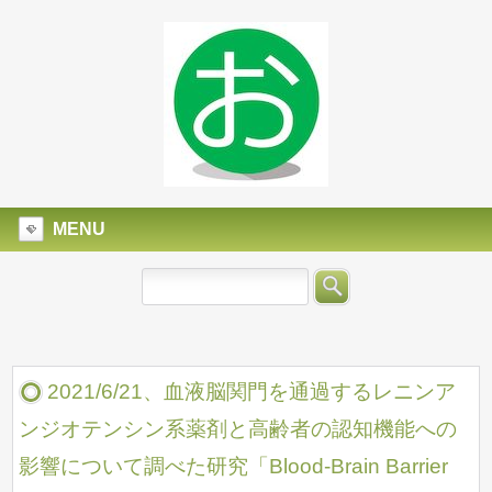
MENU
2021/6/21、血液脳関門を通過するレニンア
ンジオテンシン系薬剤と高齢者の認知機能への
影響について調べた研究「Blood-Brain Barrier