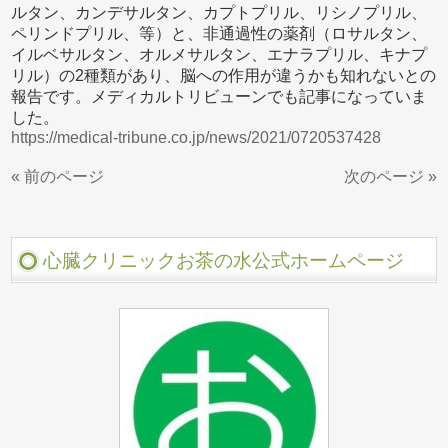
ルタン、カンデサルタン、カプトプリル、リシノプリル、
ペリンドプリル、等）と、非通過性の薬剤（ロサルタン、
イルベサルタン、オルメサルタン、エナラプリル、キナプ
リル）の2種類があり、脳への作用が違うかも知れないとの
報告です。メディカルトリビューンでも記事になっていま
した。
https://medical-tribune.co.jp/news/2021/0720537428
« 前のページ
次のページ »
心臓クリニックお茶の水公式ホームページ