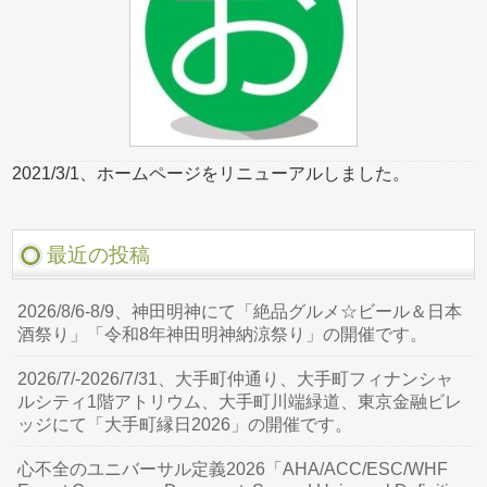
2021/3/1、ホームページをリニューアルしました。
最近の投稿
2026/8/6-8/9、神田明神にて「絶品グルメ☆ビール＆日本
酒祭り」「令和8年神田明神納涼祭り」の開催です。
2026/7/-2026/7/31、大手町仲通り、大手町フィナンシャ
ルシティ1階アトリウム、大手町川端緑道、東京金融ビレ
ッジにて「大手町縁日2026」の開催です。
心不全のユニバーサル定義2026「AHA/ACC/ESC/WHF