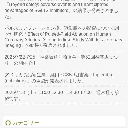
「Beyond safety: adverse events and unanticipated
advantages of SGLT2 inhibitors」の結果が発表されまし
た。
パルス波アブレーション後、冠動脈への影響について調
べた研究「Effect of Pulsed-Field Ablation on Human
Coronary Arteries: A Longitudinal Study With Intracoronary
Imaging」の結果が発表されました。
2025/7/22-7/25、神楽坂通り商店会「第52回神楽坂まつ
り」の開催です。
アメリカ食品衛生局、経口PCSK9阻害薬「Lipfendra
(enlicitide) 」の承認が発表されました。
2026/7/18（土）11:00-12:30、14:30-17:00、通常通り診
療です。
カテゴリー