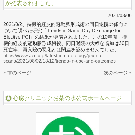
が発表されました。
2021/08/06
2021/8/2、待機的経皮的冠動脈形成術の同日退院の傾向に
ついて調べた研究「Trends in Same-Day Discharge for
Elective PCI」の結果が発表されました。この10年間、待
機的経皮的冠動脈形成術後、同日退院の大幅な増加は30日
死亡率、再入院の悪化とは関連を認めませんでした。
https://www.acc.org/latest-in-cardiology/journal-
scans/2021/08/02/18/12/trends-in-use-and-outcomes
« 前のページ
次のページ »
心臓クリニックお茶の水公式ホームページ