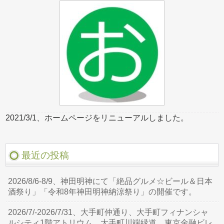
2021/3/1、ホームページをリニューアルしました。
最近の投稿
2026/8/6-8/9、神田明神にて「絶品グルメ☆ビール＆日本
酒祭り」「令和8年神田明神納涼祭り」の開催です。
2026/7/-2026/7/31、大手町仲通り、大手町フィナンシャ
ルシティ1階アトリウム、大手町川端緑道、東京金融ビレ