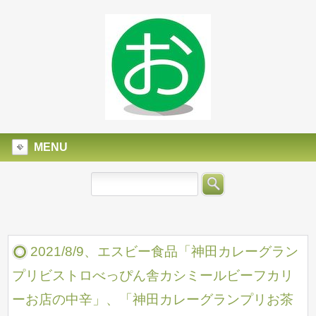
MENU
2021/8/9、エスビー食品「神田カレーグラン
プリビストロべっぴん舎カシミールビーフカリ
ーお店の中辛」、「神田カレーグランプリお茶