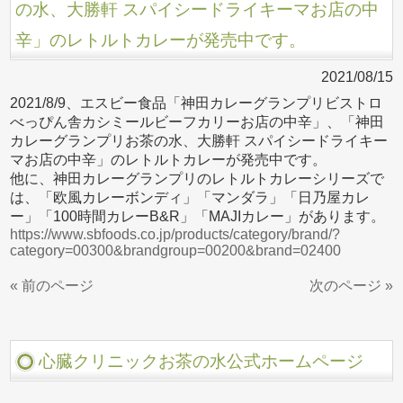
の水、大勝軒 スパイシードライキーマお店の中
辛」のレトルトカレーが発売中です。
2021/08/15
2021/8/9、エスビー食品「神田カレーグランプリビストロ
べっぴん舎カシミールビーフカリーお店の中辛」、「神田
カレーグランプリお茶の水、大勝軒 スパイシードライキー
マお店の中辛」のレトルトカレーが発売中です。
他に、神田カレーグランプリのレトルトカレーシリーズで
は、「欧風カレーボンディ」「マンダラ」「日乃屋カレ
ー」「100時間カレーB&R」「MAJIカレー」があります。
https://www.sbfoods.co.jp/products/category/brand/?
category=00300&brandgroup=00200&brand=02400
« 前のページ
次のページ »
心臓クリニックお茶の水公式ホームページ