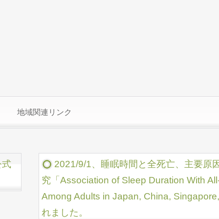
地域関連リンク
公式
2021/9/1、睡眠時間と全死亡、主要
究「Association of Sleep Duration With All
Among Adults in Japan, China, Sing
れました。