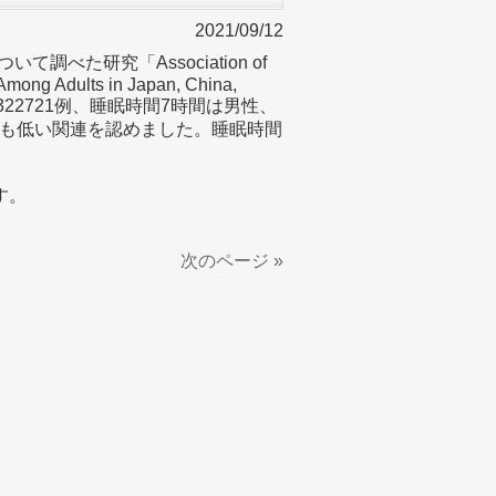
2021/09/12
調べた研究「Association of
 Among Adults in Japan, China,
した。322721例、睡眠時間7時間は男性、
も低い関連を認めました。睡眠時間
す。
2
次のページ »