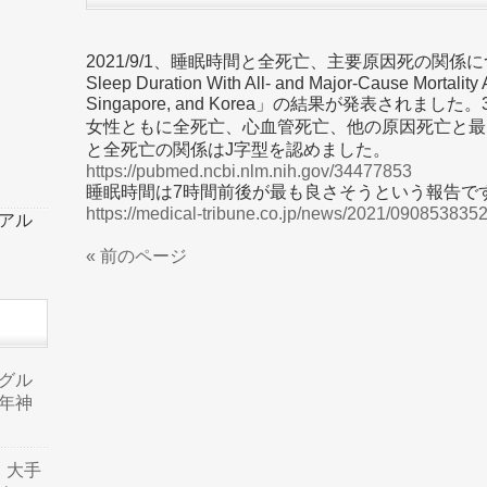
2021/9/1、睡眠時間と全死亡、主要原因死の関係について
Sleep Duration With All- and Major-Cause Mortality
Singapore, and Korea」の結果が発表されま
女性ともに全死亡、心血管死亡、他の原因死亡と最
と全死亡の関係はJ字型を認めました。
https://pubmed.ncbi.nlm.nih.gov/34477853
睡眠時間は7時間前後が最も良さそうという報告で
https://medical-tribune.co.jp/news/2021/090853835
ーアル
« 前のページ
品グル
年神
り、大手