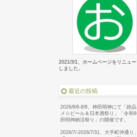
2021/3/1、ホームページをリニュ
しました。
最近の投稿
2026/8/6-8/9、神田明神にて「絶
メ☆ビール＆日本酒祭り」「令和8
田明神納涼祭り」の開催です。
2026/7/-2026/7/31、大手町仲通