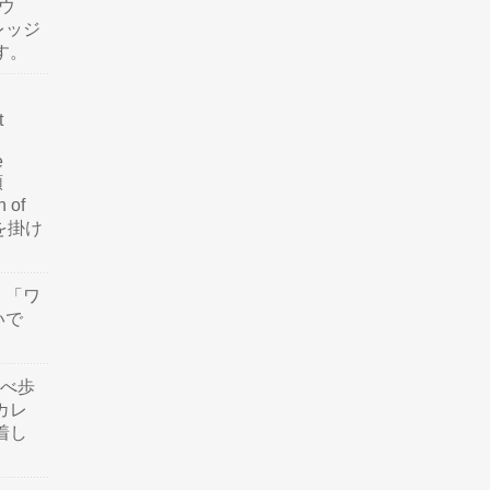
ウ
レッジ
す。
t
e
類
n of
訳を掛け
」「ワ
いで
食べ歩
カレ
着し