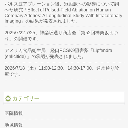
パルス波アブレーション後、冠動脈への影響について調
べた研究「Effect of Pulsed-Field Ablation on Human
Coronary Arteries: A Longitudinal Study With Intracoronary
Imaging」の結果が発表されました。
2025/7/22-7/25、神楽坂通り商店会「第52回神楽坂まつ
り」の開催です。
アメリカ食品衛生局、経口PCSK9阻害薬「Lipfendra
(enlicitide) 」の承認が発表されました。
2026/7/18（土）11:00-12:30、14:30-17:00、通常通り診
療です。
カテゴリー
医院情報
地域情報