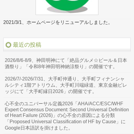
2021/3/1、ホームページをリニューアルしました。
最近の投稿
2026/8/6-8/9、神田明神にて「絶品グルメ☆ビール＆日本
酒祭り」「令和8年神田明神納涼祭り」の開催です。
2026/7/-2026/7/31、大手町仲通り、大手町フィナンシャ
ルシティ1階アトリウム、大手町川端緑道、東京金融ビレ
ッジにて「大手町縁日2026」の開催です。
心不全のユニバーサル定義2026「AHA/ACC/ESC/WHF
Expert Consensus Document: Second Universal Definition
of Heart Failure (2026)」の心不全の原因による分類
「Proposed Universal Classification of HF by Cause」に
Google日本語訳を掛けました。