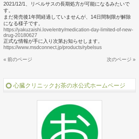
2021/12/1、リベルサスの長期処方が可能になるみたいで
す。
まだ発売後1年間経過していませんが、14日間制限が解除
になる様子です。
https://yakuzaishi.love/entry/medication-day-limited-of-new-
drug-20180627
正式な情報が手に入り次第お知らせします。
https://www.msdconnect.jp/products/rybelsus
« 前のページ
次のページ »
心臓クリニックお茶の水公式ホームページ