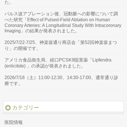
た。
パルス波アブレーション後、冠動脈への影響について調
べた研究「Effect of Pulsed-Field Ablation on Human
Coronary Arteries: A Longitudinal Study With Intracoronary
Imaging」の結果が発表されました。
2025/7/22-7/25、神楽坂通り商店会「第52回神楽坂まつ
り」の開催です。
アメリカ食品衛生局、経口PCSK9阻害薬「Lipfendra
(enlicitide) 」の承認が発表されました。
2026/7/18（土）11:00-12:30、14:30-17:00、通常通り診
療です。
カテゴリー
医院情報