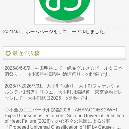
2021/3/1、ホームページをリニューアルしました。
最近の投稿
2026/8/6-8/9、神田明神にて「絶品グルメ☆ビール＆日本
酒祭り」「令和8年神田明神納涼祭り」の開催です。
2026/7/-2026/7/31、大手町仲通り、大手町フィナンシャ
ルシティ1階アトリウム、大手町川端緑道、東京金融ビレ
ッジにて「大手町縁日2026」の開催です。
心不全のユニバーサル定義2026「AHA/ACC/ESC/WHF
Expert Consensus Document: Second Universal Definition
of Heart Failure (2026)」の心不全の原因による分類
「Proposed Universal Classification of HF by Cause」に