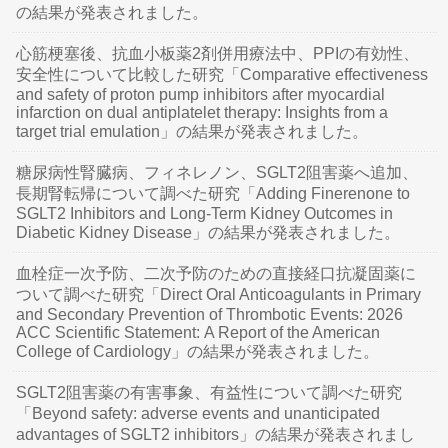
の結果が発表されました。
心筋梗塞後、抗血小板薬2剤併用療法中、PPIの有効性、
安全性について比較した研究「Comparative effectiveness
and safety of proton pump inhibitors after myocardial
infarction on dual antiplatelet therapy: Insights from a
target trial emulation」の結果が発表されました。
糖尿病性腎臓病、フィネレノン、SGLT2阻害薬へ追加、
長期腎転帰について調べた研究「Adding Finerenone to
SGLT2 Inhibitors and Long-Term Kidney Outcomes in
Diabetic Kidney Disease」の結果が発表されました。
血栓症一次予防、二次予防のための直接経口抗凝固薬に
ついて調べた研究「Direct Oral Anticoagulants in Primary
and Secondary Prevention of Thrombotic Events: 2026
ACC Scientific Statement: A Report of the American
College of Cardiology」の結果が発表されました。
SGLT2阻害薬の有害事象、有益性について調べた研究
「Beyond safety: adverse events and unanticipated
advantages of SGLT2 inhibitors」の結果が発表されまし